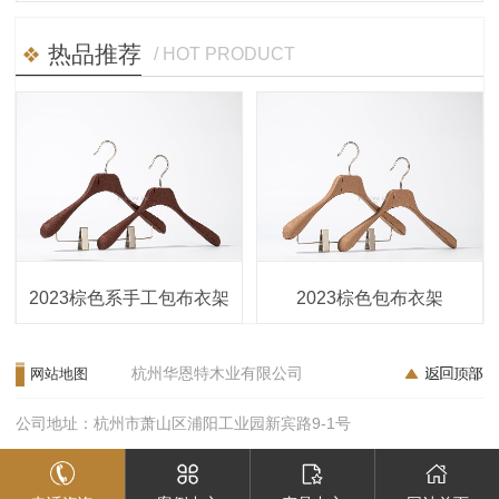
热品推荐
/ HOT PRODUCT
2023棕色系手工包布衣架
2023棕色包布衣架
杭州华恩特木业有限公司
网站地图
公司地址：杭州市萧山区浦阳工业园新宾路9-1号