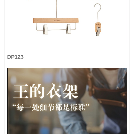
DP123