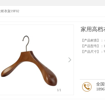
柜衣架19F02
家用高档衣
【产品材质】：
【产品型号】：19
【产品尺寸】：
全国
1896
1
/1