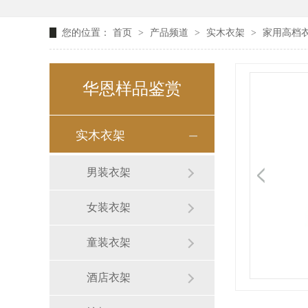
您的位置：
首页
>
产品频道
>
实木衣架
>
家用高档衣
华恩样品鉴赏
实木衣架
男装衣架
女装衣架
童装衣架
酒店衣架