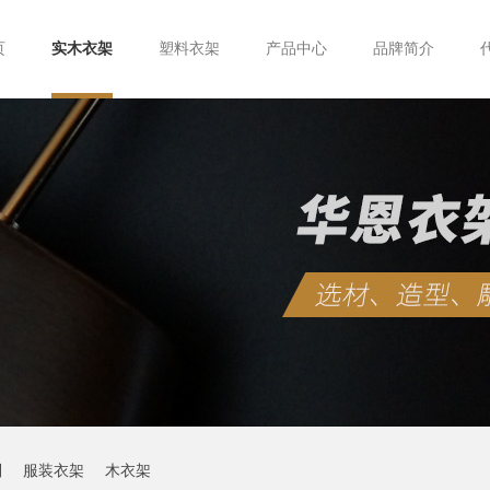
页
实木衣架
塑料衣架
产品中心
品牌简介
制
服装衣架
木衣架