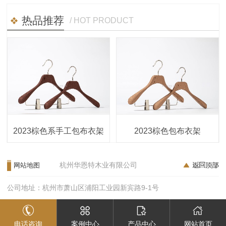
热品推荐
/ HOT PRODUCT
2023棕色系手工包布衣架
2023棕色包布衣架
杭州华恩特木业有限公司
网站地图
公司地址：杭州市萧山区浦阳工业园新宾路9-1号
电话咨询
案例中心
产品中心
网站首页