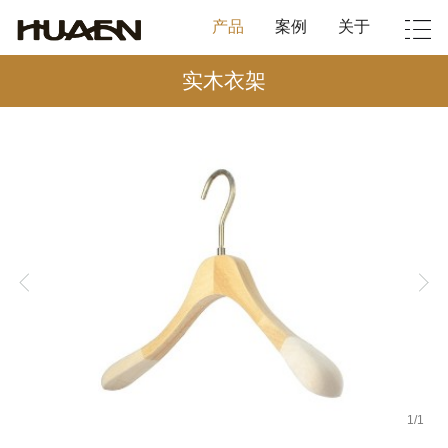
产品
案例
关于
实木衣架
1
/
1