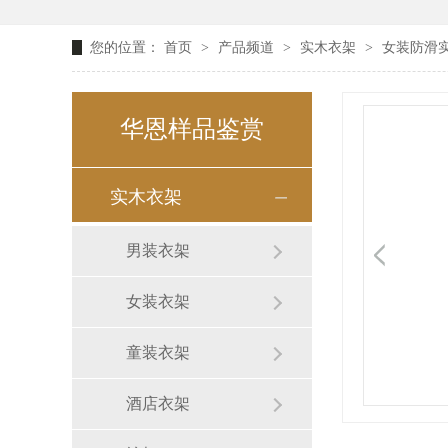
您的位置：
首页
>
产品频道
>
实木衣架
>
女装防滑实
华恩样品鉴赏
实木衣架
男装衣架
女装衣架
童装衣架
酒店衣架