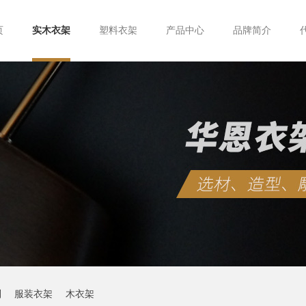
页
实木衣架
塑料衣架
产品中心
品牌简介
制
服装衣架
木衣架