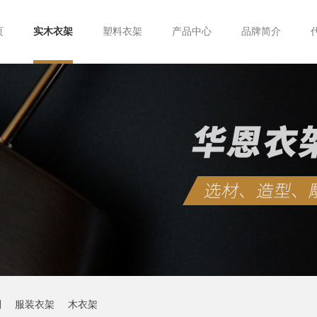
页
实木衣架
塑料衣架
产品中心
品牌简介
制
服装衣架
木衣架