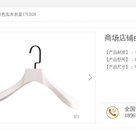
色实木衣架17C028
商场店铺白
【产品材质】：
【产品型号】：17
【产品尺寸】：
全国
1896
1
/1