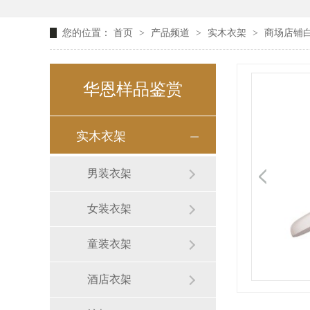
您的位置：
首页
>
产品频道
>
实木衣架
>
商场店铺白
华恩样品鉴赏
实木衣架
男装衣架
女装衣架
童装衣架
酒店衣架