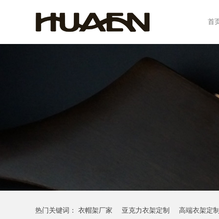
首
热门关键词：
衣帽架厂家
亚克力衣架定制
高端衣架定