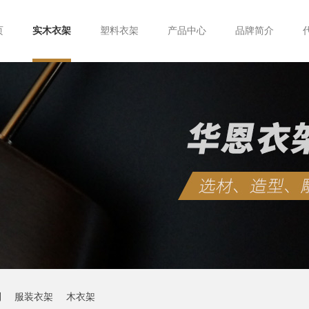
页
实木衣架
塑料衣架
产品中心
品牌简介
制
服装衣架
木衣架