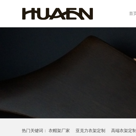
首
热门关键词：
衣帽架厂家
亚克力衣架定制
高端衣架定