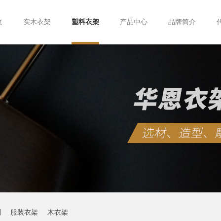
页
实木衣架
塑料衣架
产品中心
品牌简介
制
服装衣架
木衣架