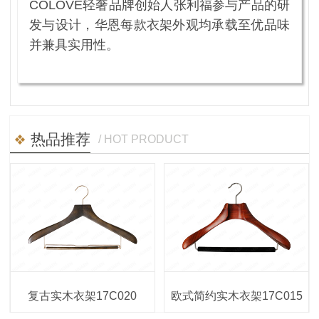
COLOVE轻奢品牌创始人张利福参与产品的研
发与设计，华恩每款衣架外观均承载至优品味
并兼具实用性。
热品推荐
/ HOT PRODUCT
复古实木衣架17C020
欧式简约实木衣架17C015