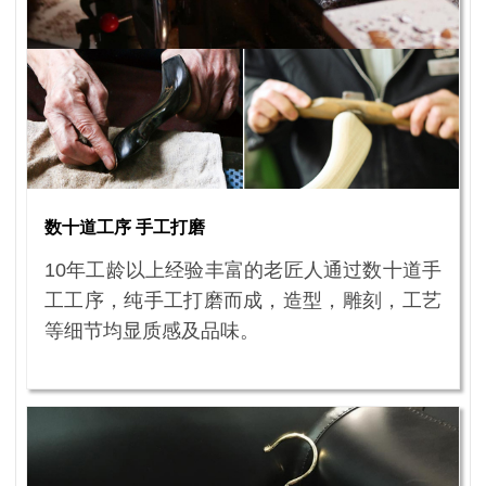
数十道工序 手工打磨
10年工龄以上经验丰富的老匠人通过数十道手
工工序，纯手工打磨而成，造型，雕刻，工艺
等细节均显质感及品味。