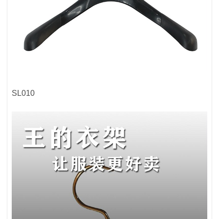
SL010