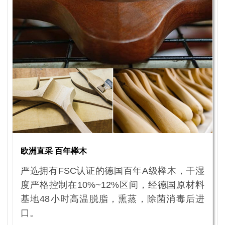
欧洲直采 百年榉木
严选拥有FSC认证的德国百年A级榉木，干湿
度严格控制在10%~12%区间，经德国原材料
基地48小时高温脱脂，熏蒸，除菌消毒后进
口。