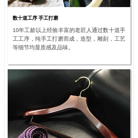
数十道工序 手工打磨
10年工龄以上经验丰富的老匠人通过数十道手
工工序，纯手工打磨而成，造型，雕刻，工艺
等细节均显质感及品味。