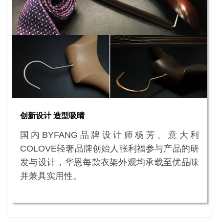
创新设计 造型吸晴
国内BYFANG品牌设计师杨芳、意大利
COLOVE轻奢品牌创始人张利福参与产品的研
发与设计，华恩每款衣架外观均承载至优品味
并兼具实用性。