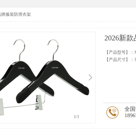
款品牌服装防滑衣架
2026新
【产品型号】：X
【产品尺寸】：39
全国
1896
1
/1