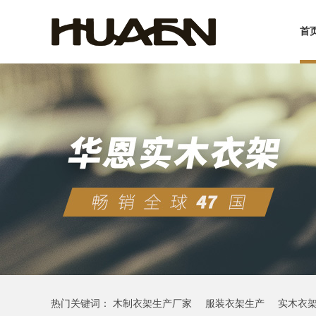
首
热门关键词：
木制衣架生产厂家
服装衣架生产
实木衣