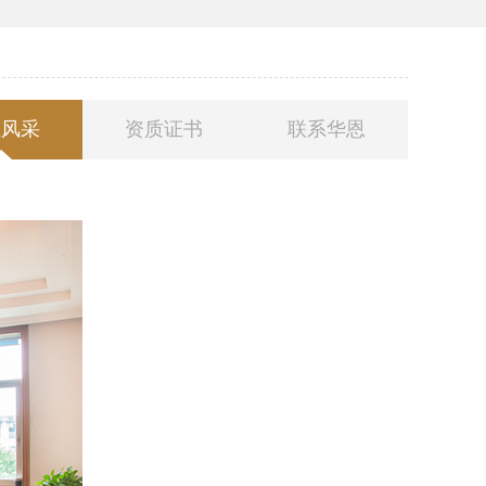
业风采
资质证书
联系华恩