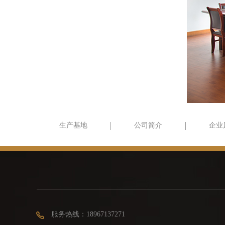
生产基地
公司简介
企业
服务热线：18967137271