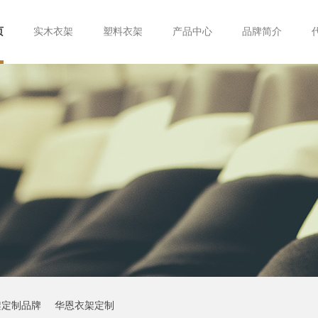
页
实木衣架
塑料衣架
产品中心
品牌简介
架定制品牌
华恩衣架定制