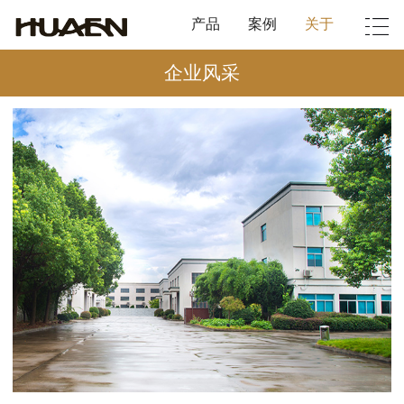
产品
案例
关于
企业风采