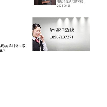
在这个充满无限可能的2024年夏季，LEMONLEE品牌设计师如虎以其非凡的创意与对自然的深刻理解，精心打造的红雪松木球礼盒，在“2024未来·已来——第六届香港新锐当代设计奖”中摘得铜奖。这不仅是对设计师如虎原创设计能力的嘉奖，更是对LEMONLEE品牌的高度认可。
2024-06-28
咨询热线
18967137271
湖歌舞几时休？暖
晓？