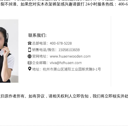
开裂不掉漆。如果您对实木衣架裤架感兴趣请拨打
24
小时服务热线：
400-
权归原作者所有。如有异议，请相关权利人立即告知，我们将立即核实并