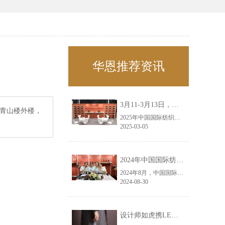
华恩推荐资讯
3月11-3月13日，华恩诚邀您共赴上海面辅料春夏展——华恩
外青山楼外楼，
2025年中国国际纺织面料及辅料（春夏）博览会即将盛大开启！感谢您对华恩品牌的关注！3.11-3.13，杭州华恩（LEMONLEE）诚邀您共赴这场春日的宴会！
2025-03-05
2024年中国国际纺织面料及辅料（秋冬）博览会完美收官！——华恩
2024年8月，中国国际纺织面料及辅料（秋冬）博览会完美收官！作为一家拥有30年历史的专业衣架制造商，我们非常荣幸能够参与这一盛会，并在此期间与众多客户进行了广泛而深入的交流。
2024-08-30
设计师如虎携LEMONLEE红雪松礼盒荣获第六届未来·已来香港新锐当代设计奖铜奖