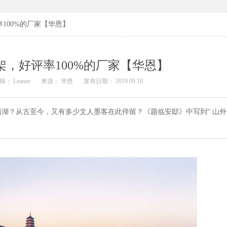
100%的厂家【华恩】
架，好评率100%的厂家【华恩】
辑： Leanne
来源： 华恩
发布日期： 2019.09.18
湖？从古至今，又有多少文人墨客在此停留？《题临安邸》中写到“ 山