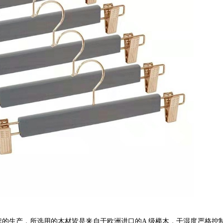
架的生产，所选用的木材皆是来自于欧洲进口的
A
级榉木，干湿度严格控