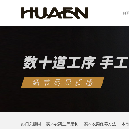
首
热门关键词：
实木衣架生产定制
实木衣架保养方法
木