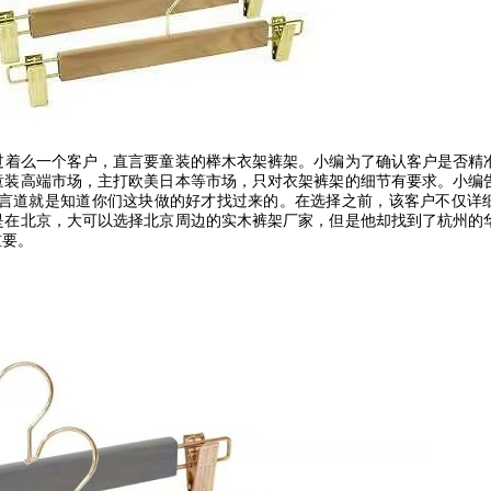
过着么一个客户，直言要童装的榉木衣架裤架。小编为了确认客户是否精
童装高端市场，主打欧美日本等市场，只对衣架裤架的细节有要求。小编
言道就是知道你们这块做的好才找过来的。在选择之前，该客户不仅详
是在北京，大可以选择北京周边的实木裤架厂家，但是他却找到了杭州的
重要。