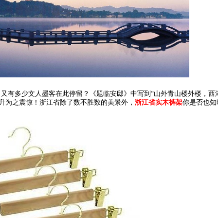
，又有多少文人墨客在此停留？《题临安邸》中写到
“
山外青山楼外楼，西
升为之震惊！浙江省除了数不胜数的美景外，
浙江省实木裤架
你是否也知