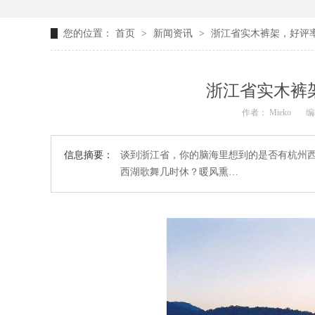
您的位置：
首页
>
新闻资讯
>
浙江省实木裤架，好评率
浙江省实木裤
作者： Mieko
编
信息摘要：
谈到浙江省，你的脑海里想到的是否有杭州西
西湖歌舞几时休？暖风熏…