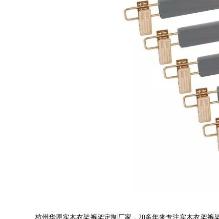
杭州华恩实木衣架裤架定制厂家，
20
多年来专注实木衣架裤