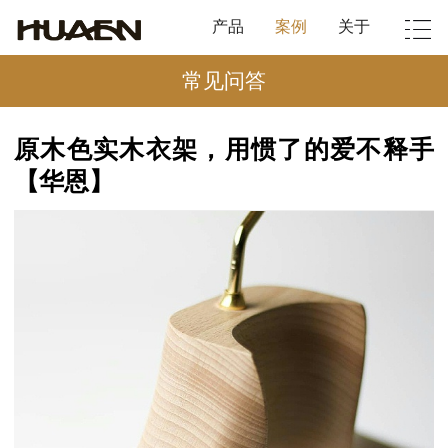
产品
案例
关于
常见问答
原木色实木衣架，用惯了的爱不释手
【华恩】