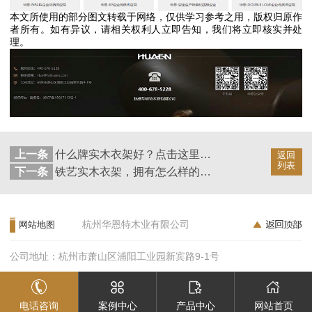
本文所使用的部分图文转载于网络，仅供学习参考之用，版权归原作
者所有。如有异议，请相关权利人立即告知，我们将立即核实并处
理。
上一条
什么牌实木衣架好？点击这里度娘有话要说【华恩】
返回
列表
下一条
铁艺实木衣架，拥有怎么样的使用效果【华恩】
杭州华恩特木业有限公司
网站地图
公司地址：杭州市萧山区浦阳工业园新宾路9-1号
电话咨询
案例中心
产品中心
网站首页