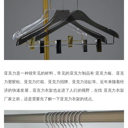
亚克力是一种很常见的材料，常见的亚克力制品有
:
亚克力板、亚克
力塑胶粒、亚克力灯箱、亚克力招牌、亚克力浴缸等。近年来随着经
济的快速发展，亚克力衣架也走进了人们的视野，在找
亚克力衣架
厂家之前，还是需要先了解一下亚克力衣架的优点。