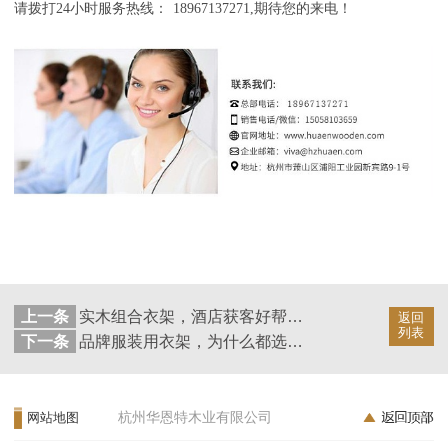
请拨打24
小时服务热线：
18967137271,
期待您的来电！
上一条
实木组合衣架，酒店获客好帮手！--华恩衣架
返回
列表
下一条
品牌服装用衣架，为什么都选它？--华恩衣架
杭州华恩特木业有限公司
网站地图