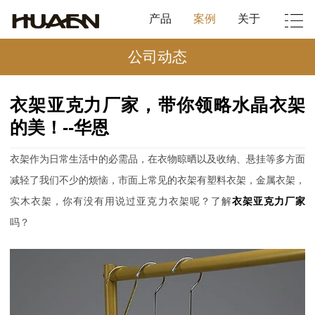
产品
案例
关于
公司动态
衣架亚克力厂家，带你领略水晶衣架
的美！--华恩
衣架作为日常生活中的必需品，在衣物晾晒以及收纳、悬挂等多方面
减轻了我们不少的烦恼，市面上常见的衣架有塑料衣架，金属衣架，
实木衣架，你有没有用说过亚克力衣架呢？了解
衣架亚克力厂家
吗？