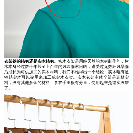
衣架铁的结实还是实木结实
。实木衣架是用纯天然的木材制作的，树
木本身经过数十年甚至上百年的风吹雨淋日晒，遭受过无数狂风暴雨
后成长为可供加工的实木材料，我们不难得出一个结论：实木唯有足
够结实才可以被用来加工成实木衣架。实木衣架主体全部是真材实
料，没有其他多余的材料，拿在手里很有分量，使用起来是结实没错
了。