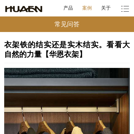
产品
案例
关于
常见问答
衣架铁的结实还是实木结实。看看大
自然的力量【华恩衣架】