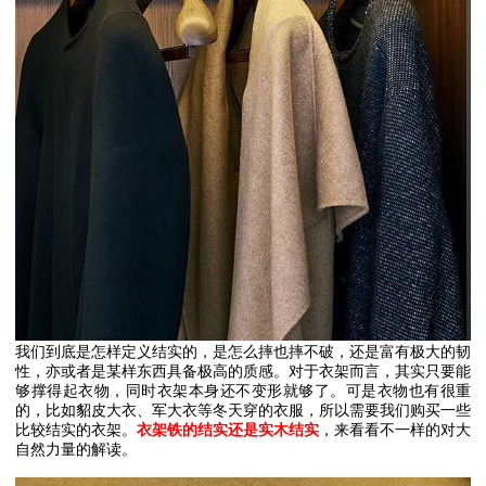
我们到底是怎样定义结实的，是怎么摔也摔不破，还是富有极大的韧
性，亦或者是某样东西具备极高的质感。对于衣架而言，其实只要能
够撑得起衣物，同时衣架本身还不变形就够了。可是衣物也有很重
的，比如貂皮大衣、军大衣等冬天穿的衣服，所以需要我们购买一些
比较结实的衣架。
衣架铁的结实还是实木结实
，来看看不一样的对大
自然力量的解读。