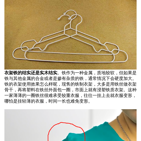
衣架铁的结实还是实木结实
。铁作为一种金属，质地较软，但如果是
铁与其他金属的合金或者是掺有杂质的铁，通常情况下会硬度加大。
铁的衣架使用效果怎么样呢，现售的铁制衣架，大多是用铁丝做衣架
骨干，再将塑料在铁丝外面包一圈，市面上就有浸塑铁质衣架。这种
一家薄薄的一圈铁丝很难承受较重衣服，往往一挂上去就衣服变形，
哪怕是挂轻薄的衣服，时间一长也难免变形。