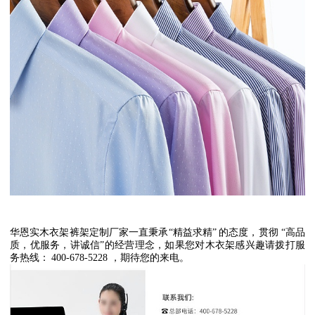
华恩实木衣架裤架定制厂家一直秉承
“
精益求精
”
的态度，贯彻
“
高品
质，优服务，讲诚信
”
的经营理念，如果您对木衣架感兴趣请拨打服
务热线：
400-678-5228
，期待您的来电。