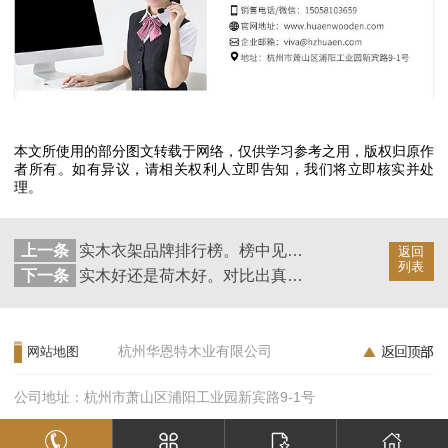
本文所使用的部分图文转载于网络，仅供学习参考之用，版权归原作
者所有。如有异议，请相关权利人立即告知，我们将立即核实并处
理。
上一条
实木衣架品牌排行榜。榜中见分晓【华恩衣架】
返回
列表
下一条
实木好还是荷木好。对比出真知【华恩衣架】
杭州华恩特木业有限公司
网站地图
公司地址：杭州市萧山区浦阳工业园新宾路9-1号