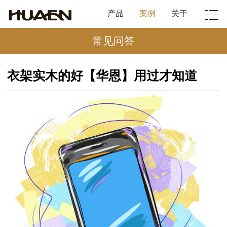
产品
案例
关于
常见问答
衣架实木的好【华恩】用过才知道