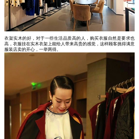
衣架实木的好，对于一些生活品质高的人，购买衣服自然是要求也
高，衣服挂在实木衣架上能给人带来高贵的感觉，这样顾客挑得满意
服装店卖的开心，一举两得。