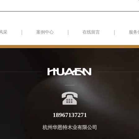
风采
案例中心
在线留言
服务
18967137271
杭州华恩特木业有限公司