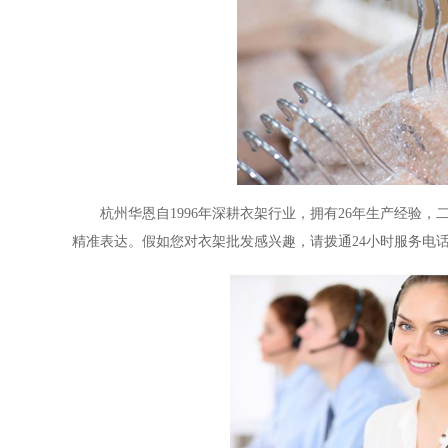
杭州华恩自
1996年深耕衣架行业，拥有26年生产经验，
精准表达。假如您对衣架批发感兴趣，请拨通24小时服务电话：18