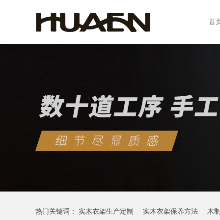
首
热门关键词：
实木衣架生产定制
实木衣架保养方法
木