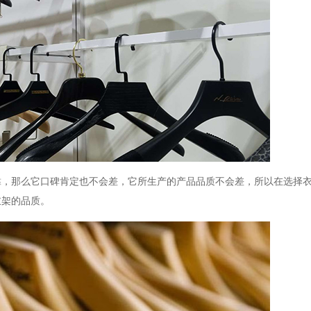
靠，那么它口碑肯定也不会差，它所生产的产品品质不会差，所以在选择
衣架的品质。