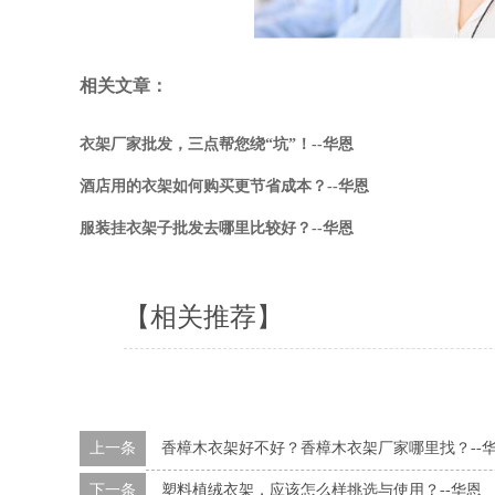
相关文章：
衣架厂家批发，三点帮您绕“坑”！--华恩
酒店用的衣架如何购买更节省成本？--华恩
服装挂衣架子批发去哪里比较好？--华恩
【相关推荐】
上一条
香樟木衣架好不好？香樟木衣架厂家哪里找？--
下一条
塑料植绒衣架，应该怎么样挑选与使用？--华恩