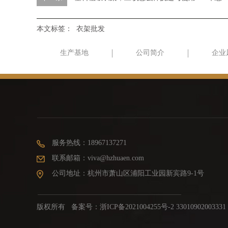
本文标签：
衣架批发
生产基地
公司简介
企业
服务热线：18967137271
联系邮箱：viva@hzhuaen.com
公司地址：杭州市萧山区浦阳工业园新宾路9-1号
版权所有 备案号：
浙ICP备2021004255号-2 33010902003331