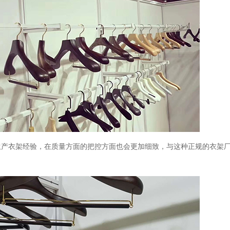
生产衣架经验，在质量方面的把控方面也会更加细致，与这种正规的衣架