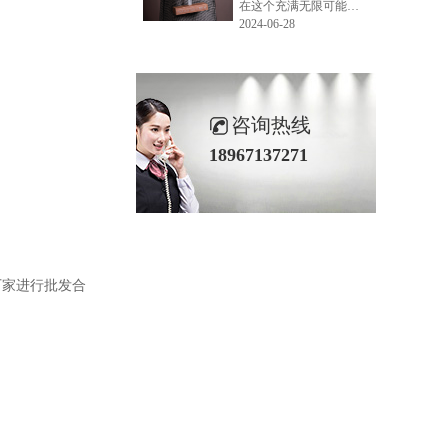
在这个充满无限可能的2024年夏季，LEMONLEE品牌设计师如虎以其非凡的创意与对自然的深刻理解，精心打造的红雪松木球礼盒，在“2024未来·已来——第六届香港新锐当代设计奖”中摘得铜奖。这不仅是对设计师如虎原创设计能力的嘉奖，更是对LEMONLEE品牌的高度认可。
2024-06-28
咨询热线
18967137271
厂家进行批发合