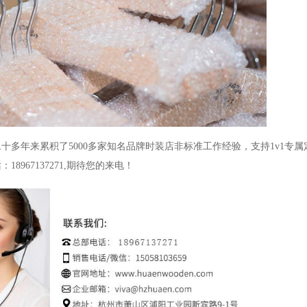
二十多年来累积了5000多家知名品牌时装店非标准工作经验，支持1v1专
967137271,期待您的来电！