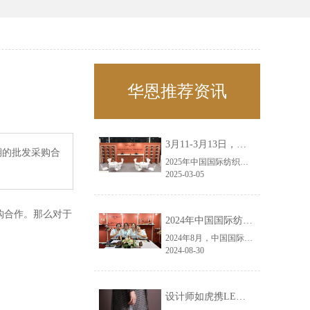
华恩推荐资讯
3月11-3月13日，华恩诚邀您共赴上海面辅料春夏展——华恩
期的批发采购合
2025年中国国际纺织面料及辅料（春夏）博览会即将盛大开启！感谢您对华恩品牌的关注！3.11-3.13，杭州华恩（LEMONLEE）诚邀您共赴这场春日的宴会！
2025-03-05
购合作。那么对于
2024年中国国际纺织面料及辅料（秋冬）博览会完美收官！——华恩
2024年8月，中国国际纺织面料及辅料（秋冬）博览会完美收官！作为一家拥有30年历史的专业衣架制造商，我们非常荣幸能够参与这一盛会，并在此期间与众多客户进行了广泛而深入的交流。
2024-08-30
设计师如虎携LEMONLEE红雪松礼盒荣获第六届未来·已来香港新锐当代设计奖铜奖