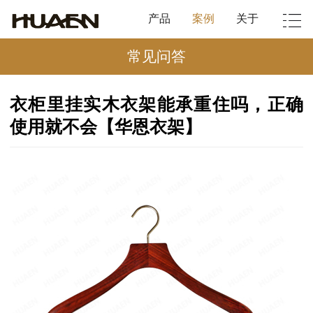
产品
案例
关于
常见问答
衣柜里挂实木衣架能承重住吗，正确
使用就不会【华恩衣架】