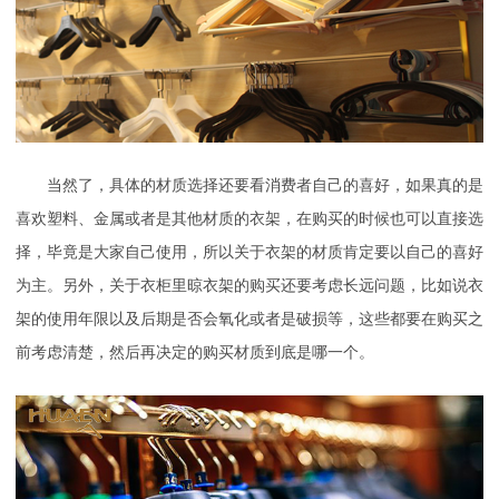
当然了，具体的材质选择还要看消费者自己的喜好，如果真的是
喜欢塑料、金属或者是其他材质的衣架，在购买的时候也可以直接选
择，毕竟是大家自己使用，所以关于衣架的材质肯定要以自己的喜好
为主。另外，关于衣柜里晾衣架的购买还要考虑长远问题，比如说衣
架的使用年限以及后期是否会氧化或者是破损等，这些都要在购买之
前考虑清楚，然后再决定的购买材质到底是哪一个。