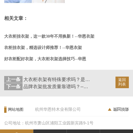
相关文章：
大衣柜挂衣架，这一款30年不用换新！--华恩衣架
衣柜挂衣架，精选设计师推荐！--华恩衣架
好衣柜配好衣架，大衣柜衣架选择技巧--华恩
上一条
大衣柜衣架有特殊要求吗？是不是必须是实木材质？--华恩
返回
列表
下一条
品牌衣架批发质量靠谱吗？--华恩
杭州华恩特木业有限公司
网站地图
公司地址：杭州市萧山区浦阳工业园新宾路9-1号