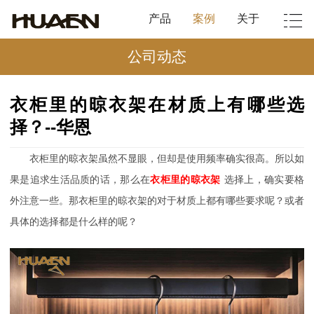
产品
案例
关于
公司动态
衣柜里的晾衣架在材质上有哪些选
择？--华恩
衣柜里的晾衣架虽然不显眼，但却是使用频率确实很高。所以如
果是追求生活品质的话，那么在
衣柜里的晾衣架
选择上，确实要格
外注意一些。那衣柜里的晾衣架的对于材质上都有哪些要求呢？或者
具体的选择都是什么样的呢？