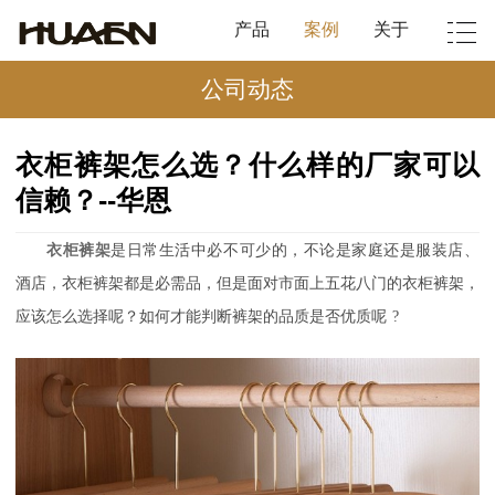
产品
案例
关于
公司动态
衣柜裤架怎么选？什么样的厂家可以
信赖？--华恩
衣柜裤架
是日常生活中必不可少的，不论是家庭还是服装店、
酒店，衣柜裤架都是必需品，但是面对市面上五花八门的衣柜裤架，
应该怎么选择呢？如何才能判断裤架的品质是否优质呢
?