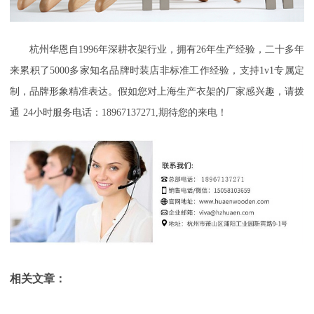
杭州华恩自
1996年深耕衣架行业，拥有26年生产经验，二十多年
来累积了5000多家知名品牌时装店非标准工作经验，支持1v1专属定
制，品牌形象精准表达。假如您对上海生产衣架的厂家
感兴趣，请拨
通
24小时服务电话：18967137271,期待您的来电！
相关文章：