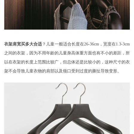
衣架肩宽买多大合适
？儿童一般适合长度在
26-36cm，宽度在1.3-3cm
之间的衣架，因为不用年龄的儿童身高体重方面也有不小的差距，所
以在衣架的长度上范围比较广，但总体还是比较小的，这种尺寸的衣
架不会导致儿童衣物的肩部以及领口受到过度的撕扯导致变形。