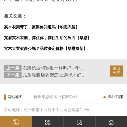
相关文章：
实木衣架弯了，原因你知道吗【华恩衣架】
宽肩实木衣架，撑住你，撑住生活的压力【华恩】
实木大衣架多少钱？品质决定价格【华恩衣架】
上一条
衣架长度和宽度一样吗？--华恩衣架
返回
列表
下一条
儿童服装店衣架怎么选择才好？--华恩衣架
杭州华恩特木业有限公司
网站地图
公司地址：杭州市萧山区浦阳工业园新宾路9-1号