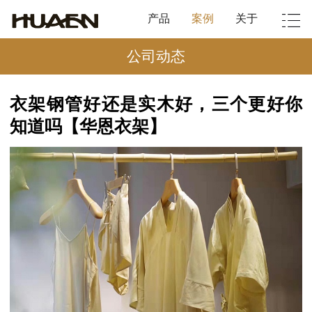
产品
案例
关于
公司动态
衣架钢管好还是实木好，三个更好你
知道吗【华恩衣架】