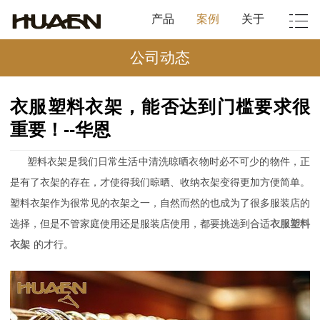
产品
案例
关于
公司动态
衣服塑料衣架，能否达到门槛要求很
重要！--华恩
塑料衣架是我们日常生活中清洗晾晒衣物时必不可少的物件，正
是有了衣架的存在，才使得我们晾晒、收纳衣架变得更加方便简单。
塑料衣架作为很常见的衣架之一，自然而然的也成为了很多服装店的
选择，但是不管家庭使用还是服装店使用，都要挑选到合适
衣服塑料
衣架
的才行。