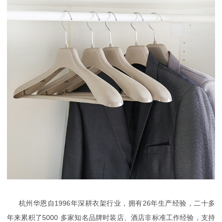
杭州华恩自
1996
年深耕衣架行业，拥有
26
年生产经验，二十多
年来累积了
5000
多家知名品牌时装店、酒店非标准工作经验，支持