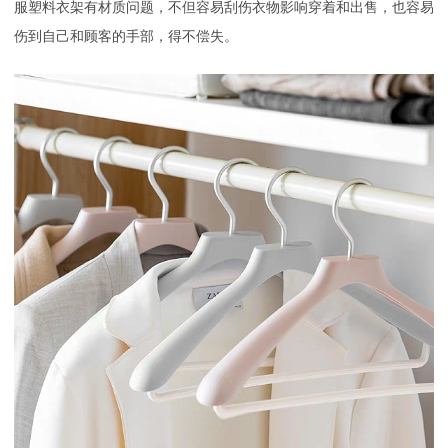
服塑料衣架
有材质问题，不但容易刮伤衣物影响穿着和出售，也容易
伤到自己和顾客的手部，得不偿失。