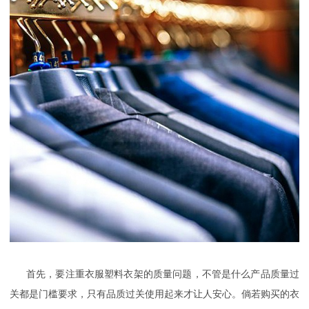
首先，要注重
衣服塑料衣架
的质量问题，不管是什么产品质量过
关都是门槛要求，只有品质过关使用起来才让人安心。倘若购买的
衣