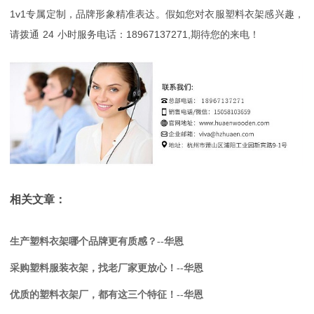
1v1
专属定制，品牌形象精准表达。假如您对
衣服塑料衣架
感兴趣，
请拨通
24
小时服务电话：
18967137271,
期待您的来电！
相关文章：
生产塑料衣架哪个品牌更有质感？--华恩
采购塑料服装衣架，找老厂家更放心！--华恩
优质的塑料衣架厂，都有这三个特征！--华恩