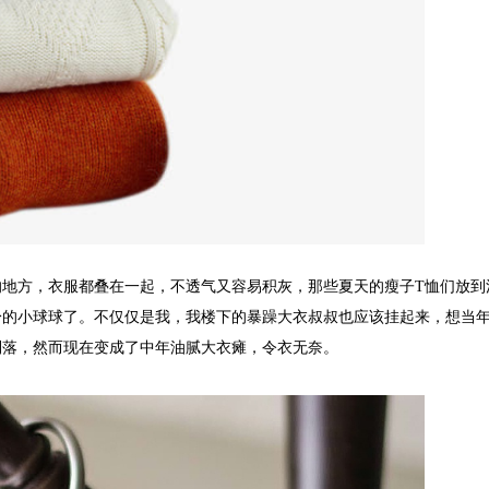
的地方，衣服都叠在一起，不透气又容易积灰，那些夏天的瘦子
T
恤们放到
身的小球球了。不仅仅是我，我楼下的暴躁大衣叔叔也应该挂起来，想当
利落，然而现在变成了中年油腻大衣瘫，令衣无奈。