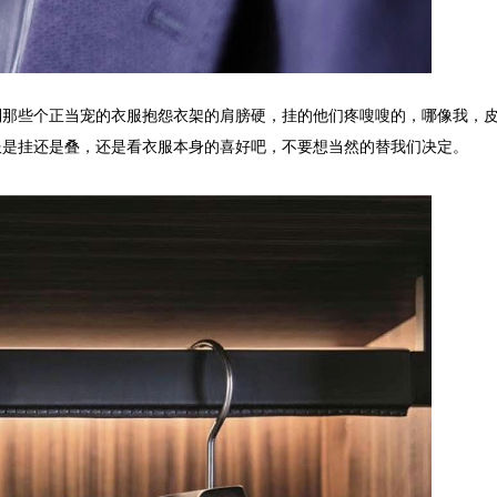
到那些个正当宠的衣服抱怨衣架的肩膀硬，挂的他们疼嗖嗖的，哪像我，
服是挂还是叠，还是看衣服本身的喜好吧，不要想当然的替我们决定。