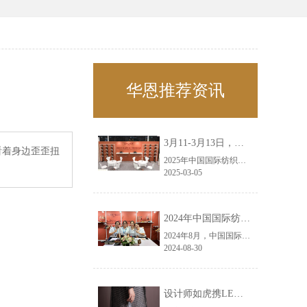
华恩推荐资讯
3月11-3月13日，华恩诚邀您共赴上海面辅料春夏展——华恩
看着身边歪歪扭
2025年中国国际纺织面料及辅料（春夏）博览会即将盛大开启！感谢您对华恩品牌的关注！3.11-3.13，杭州华恩（LEMONLEE）诚邀您共赴这场春日的宴会！
2025-03-05
2024年中国国际纺织面料及辅料（秋冬）博览会完美收官！——华恩
2024年8月，中国国际纺织面料及辅料（秋冬）博览会完美收官！作为一家拥有30年历史的专业衣架制造商，我们非常荣幸能够参与这一盛会，并在此期间与众多客户进行了广泛而深入的交流。
2024-08-30
设计师如虎携LEMONLEE红雪松礼盒荣获第六届未来·已来香港新锐当代设计奖铜奖