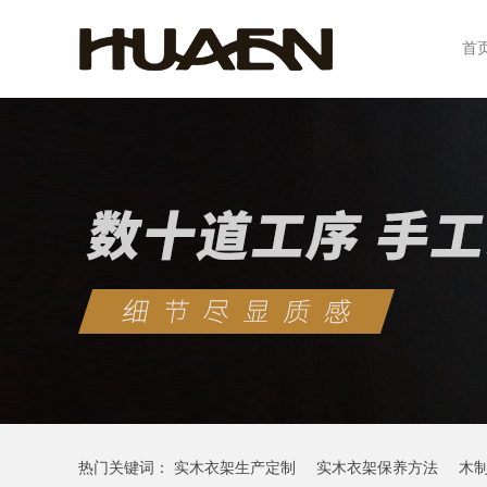
首
热门关键词：
实木衣架生产定制
实木衣架保养方法
木