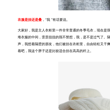
衣服是挂还是叠
，“
我
”有话要说。
大家好，我是主人衣柜里一件非常普通的冬季毛衣，现在是
堆衣服的中间，歪歪扭扭的我不禁想，我，是不是过气了。
声，我想着隔壁的朋友，他们被挂在衣柜里，自由轻松又干
着吧，我这个胖子还是比较适合挂在高高的杆上。