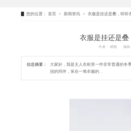
您的位置：
首页
>
新闻资讯
>
衣服是挂还是叠，听听
衣服是挂还是叠
作者： 栖栖
编辑：
信息摘要：
大家好，我是主人衣柜里一件非常普通的冬
扭的同伴，呆在一堆衣服的…