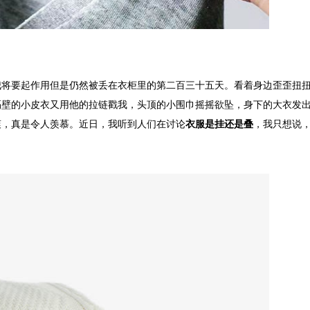
我将要起作用但是仍然被丢在衣柜里的第二百三十五天。看着身边歪歪扭
隔壁的小皮衣又用他的拉链戳我，头顶的小围巾摇摇欲坠，身下的大衣发
爽，真是令人羡慕。近日，我听到人们在讨论
衣服是挂还是叠
，我只想说