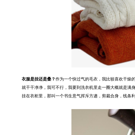
衣服是挂还是叠？
作为一个快过气的毛衣，我比较喜欢干燥
就干干净净，我可不行，我要到洗衣机里走一圈大概就是满
挂在衣柜里，那叫一个书生意气挥斥方遒，剪裁合身，线条