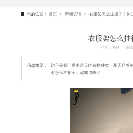
您的位置：
首页
>
新闻资讯
>
衣服架怎么挂裙子？你
衣服架怎么挂
作者： 栖栖
编辑
信息摘要：
裙子是我们家中常见的衣物种类，夏天穿着
架怎么挂裙子，你知道吗？…