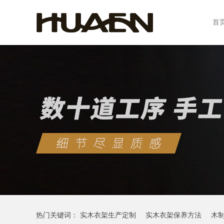
首
热门关键词：
实木衣架生产定制
实木衣架保养方法
木