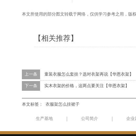
本文所使用的部分图文转载于网络，仅供学习参考之用，版
【相关推荐】
上一条
童装衣服怎么套挂？选对衣架再说【华恩衣架】
下一条
实木衣架的价格，这两点要关注【华恩衣架】
本文标签：
衣服架怎么挂裙子
生产基地
公司简介
企业