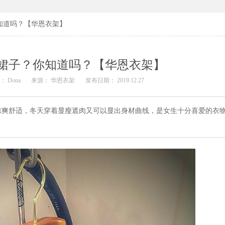
知道吗？【华恩衣架】
裙子？你知道吗？【华恩衣架】
： Dona
来源： 华恩衣架
发布日期： 2019.12.27
凉爽舒适，冬天穿着显瘦遮肉又可以显出身材曲线，是女生十分喜爱的衣