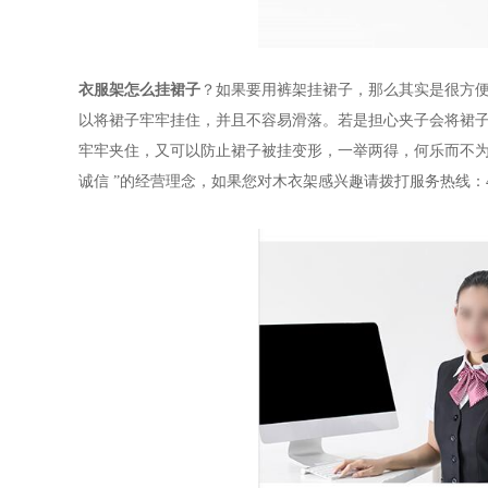
衣服架怎么挂裙子
？如果要用裤架挂裙子，那么其实是很方
以将裙子牢牢挂住，并且不容易滑落。若是担心夹子会将裙
牢牢夹住，又可以防止裙子被挂变形，一举两得，何乐而不
诚信
”
的经营理念，如果您对木衣架感兴趣请拨打服务热线：