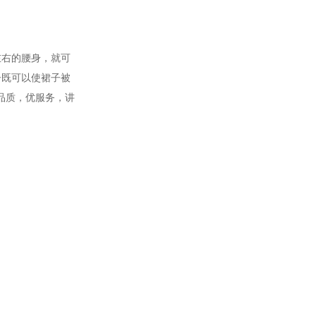
左右的腰身，就可
子既可以使裙子被
品质，优服务，讲