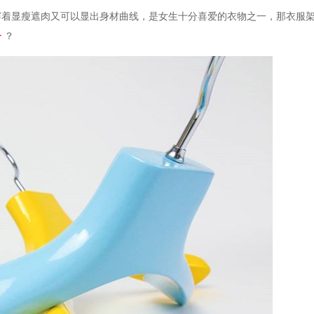
穿着显瘦遮肉又可以显出身材曲线，是女生十分喜爱的衣物之一，那衣服
子
？