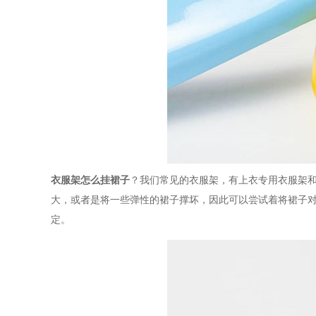
衣服架怎么挂裙子
？我们常见的衣服架，有上衣专用衣服架
大，或者是将一些弹性的裙子撑坏，因此可以尝试着将裙子
定。