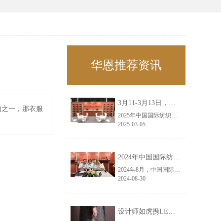
华恩推荐资讯
3月11-3月13日，华恩诚邀您共赴上海面辅料春夏展——华恩
物之一，那衣服
2025年中国国际纺织面料及辅料（春夏）博览会即将盛大开启！感谢您对华恩品牌的关注！3.11-3.13，杭州华恩（LEMONLEE）诚邀您共赴这场春日的宴会！
2025-03-05
2024年中国国际纺织面料及辅料（秋冬）博览会完美收官！——华恩
2024年8月，中国国际纺织面料及辅料（秋冬）博览会完美收官！作为一家拥有30年历史的专业衣架制造商，我们非常荣幸能够参与这一盛会，并在此期间与众多客户进行了广泛而深入的交流。
2024-08-30
设计师如虎携LEMONLEE红雪松礼盒荣获第六届未来·已来香港新锐当代设计奖铜奖