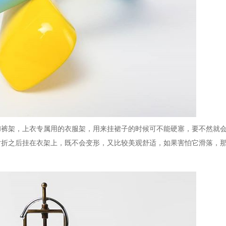
和裤架，上衣专属用的衣服架，用来挂裙子的时候可不能硬塞，要不然就
对折之后挂在衣架上，既不会变形，又比较美观舒适，如果害怕它滑落，