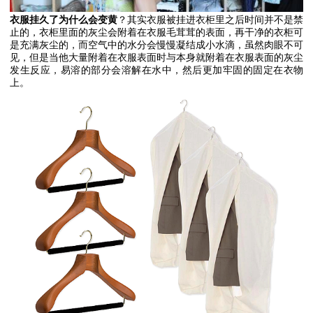
衣服挂久了为什么会变黄
？其实衣服被挂进衣柜里之后时间并不是禁
止的，衣柜里面的灰尘会附着在衣服毛茸茸的表面，再干净的衣柜可
是充满灰尘的，而空气中的水分会慢慢凝结成小水滴，虽然肉眼不可
见，但是当他大量附着在衣服表面时与本身就附着在衣服表面的灰尘
发生反应，易溶的部分会溶解在水中，然后更加牢固的固定在衣物
上。