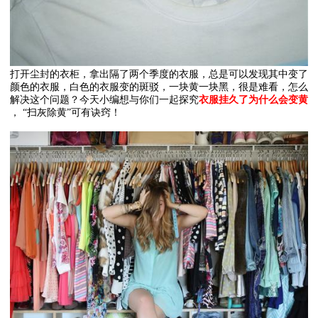
打开尘封的衣柜，拿出隔了两个季度的衣服，总是可以发现其中变了
颜色的衣服，白色的衣服变的斑驳，一块黄一块黑，很是难看，怎么
解决这个问题？今天小编想与你们一起探究
衣服挂久了为什么会变黄
，
“
扫灰除黄
”
可有诀窍！