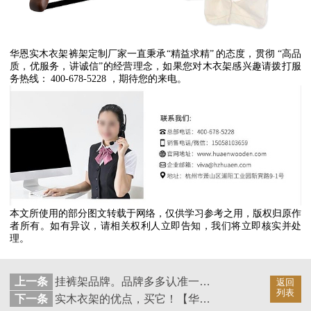
华恩实木衣架裤架定制厂家一直秉承
“
精益求精
”
的态度，贯彻
“
高品
质，优服务，讲诚信
”
的经营理念，如果您对木衣架感兴趣请拨打服
务热线：
400-678-5228
，期待您的来电。
本文所使用的部分图文转载于网络，仅供学习参考之用，版权归原作
者所有。如有异议，请相关权利人立即告知，我们将立即核实并处
理。
上一条
挂裤架品牌。品牌多多认准一家【华恩衣架】
返回
列表
下一条
实木衣架的优点，买它！【华恩衣架】