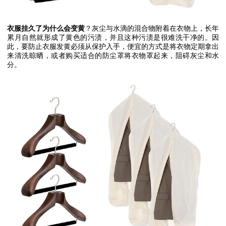
衣服挂久了为什么会变黄
？灰尘与水滴的混合物附着在衣物上，长年
累月自然就形成了黄色的污渍，并且这种污渍是很难洗干净的。因
此，要防止衣服发黄必须从保护入手，便宜的方式是将衣物定期拿出
来清洗晾晒，或者购买适合的防尘罩将衣物罩起来，阻碍灰尘和水
分。