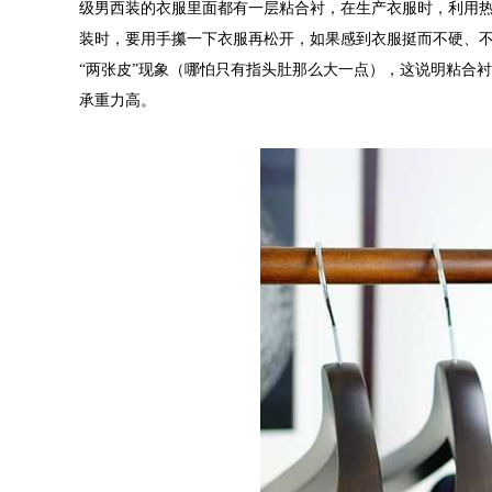
级男西装的衣服里面都有一层粘合衬，在生产衣服时，利用
装时，要用手攥一下衣服再松开，如果感到衣服挺而不硬、
“两张皮”现象（哪怕只有指头肚那么大一点），这说明粘合
承重力高。