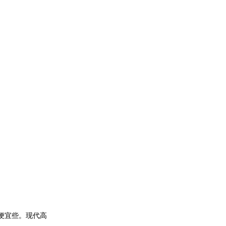
便宜些。现代高