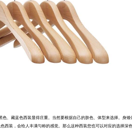
黑色、藏蓝色西装显得庄重。当然要根据自己的肤色、体型来选择。身矮
浅色西装，会给人丰满匀称的感觉。那么这种西装您也可以对应的选择深