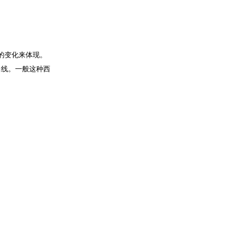
的变化来体现。
曲线。一般这种西