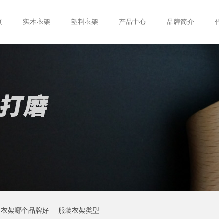
页
实木衣架
塑料衣架
产品中心
品牌简介
制衣架哪个品牌好
服装衣架类型