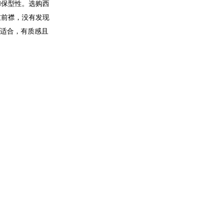
和保型性。选购西
衣前襟，没有发现
为适合，有质感且