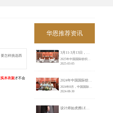
华恩推荐资讯
3月11-3月13日，华恩诚邀您共赴上海面辅料春夏展——华恩
，要怎样挑选西
2025年中国国际纺织面料及辅料（春夏）博览会即将盛大开启！感谢您对华恩品牌的关注！3.11-3.13，杭州华恩（LEMONLEE）诚邀您共赴这场春日的宴会！
2025-03-05
装实木衣架
才不会
2024年中国国际纺织面料及辅料（秋冬）博览会完美收官！——华恩
2024年8月，中国国际纺织面料及辅料（秋冬）博览会完美收官！作为一家拥有30年历史的专业衣架制造商，我们非常荣幸能够参与这一盛会，并在此期间与众多客户进行了广泛而深入的交流。
2024-08-30
设计师如虎携LEMONLEE红雪松礼盒荣获第六届未来·已来香港新锐当代设计奖铜奖