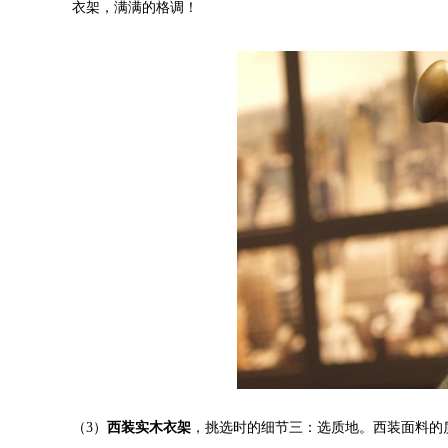
衣架，满满的格调！
（3）
西装实木衣架
，挑选时的细节三：选质地。西装面料的