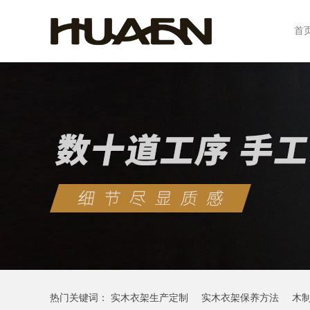
首
热门关键词：
实木衣架生产定制
实木衣架保养方法
木