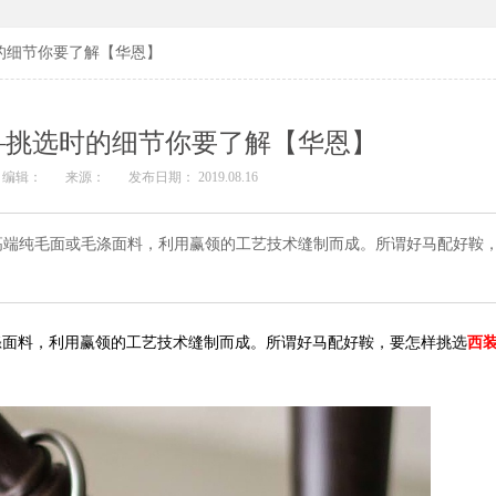
的细节你要了解【华恩】
—挑选时的细节你要了解【华恩】
编辑：
来源：
发布日期： 2019.08.16
高端纯毛面或毛涤面料，利用赢领的工艺技术缝制而成。所谓好马配好鞍
涤面料，利用赢领的工艺技术缝制而成。所谓好马配好鞍，要怎样挑选
西