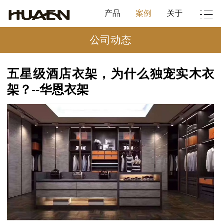
产品
案例
关于
公司动态
五星级酒店衣架，为什么独宠实木衣
架？--华恩衣架