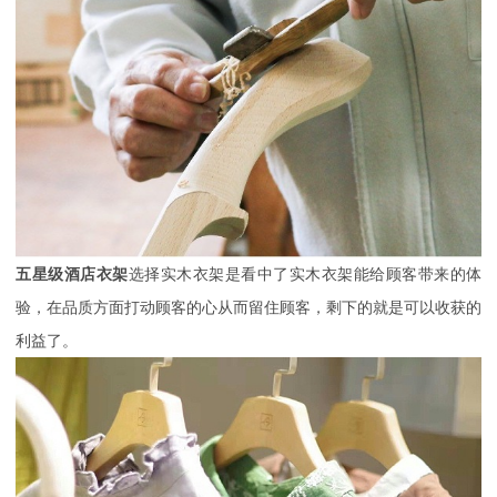
五星级酒店衣架
选择实木衣架是看中了实木衣架能给顾客带来的体
验，在品质方面打动顾客的心从而留住顾客，剩下的就是可以收获的
利益了。