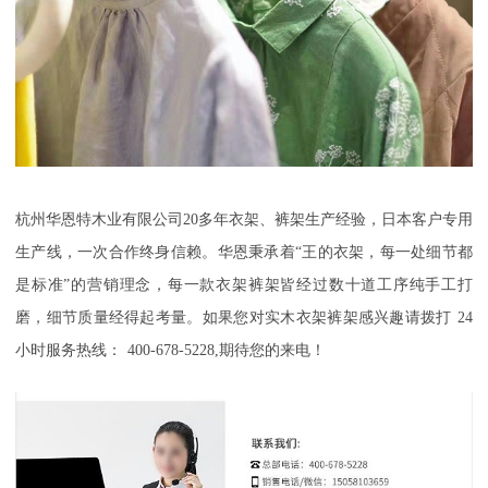
杭州华恩特木业有限公司
20
多年衣架、裤架生产经验，日本客户专用
生产线，一次合作终身信赖。华恩秉承着“王的衣架，每一处细节都
是标准”的营销理念，每一款衣架裤架皆经过数十道工序纯手工打
磨，细节质量经得起考量。如果您对实木衣架裤架感兴趣请拨打
24
小时服务热线：
400-678-5228,
期待您的来电！