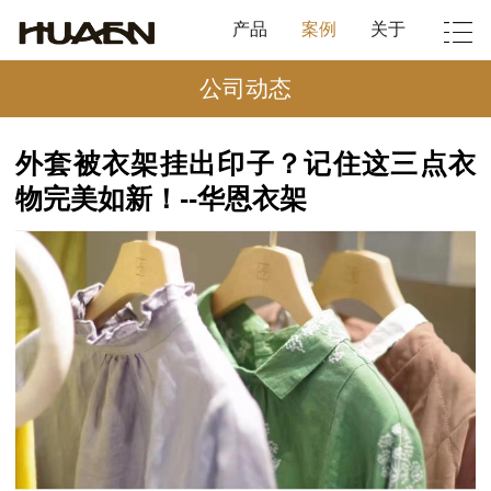
产品
案例
关于
公司动态
外套被衣架挂出印子？记住这三点衣
物完美如新！--华恩衣架