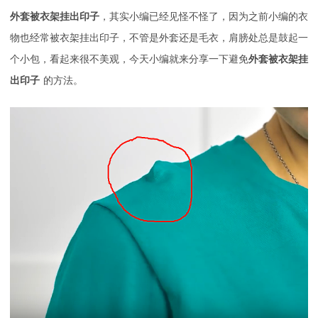
外套被衣架挂出印子
，其实小编已经见怪不怪了，因为之前小编的衣
物也经常被衣架挂出印子，不管是外套还是毛衣，肩膀处总是鼓起一
个小包，看起来很不美观，今天小编就来分享一下避免
外套被衣架挂
出印子
的方法。