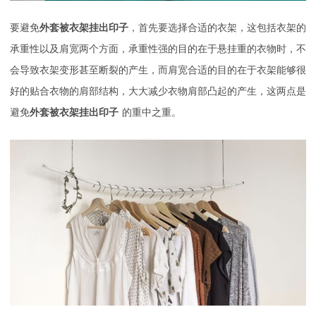
要避免
外套被衣架挂出印子
，首先要选择合适的衣架，这包括衣架的
承重性以及肩宽两个方面，承重性强的目的在于悬挂重的衣物时，不
会导致衣架变形甚至断裂的产生，而肩宽合适的目的在于衣架能够很
好的贴合衣物的肩部结构，大大减少衣物肩部凸起的产生，这两点是
避免
外套被衣架挂出印子
的重中之重。