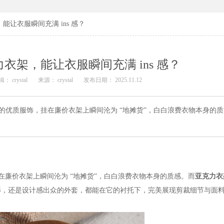
让衣服瞬间充满 ins 感？
衣架，能让衣服瞬间充满 ins 感？
： crystal
来源： crystal
发布日期： 2025.11.12
优质服饰，挂在廉价衣架上瞬间沦为 “地摊货”，白白浪费衣物本身的
在廉价衣架上瞬间沦为
“地摊货”，白白浪费衣物本身的质感。而
亚克力衣
衫，还是设计感出众的外套，都能在它的衬托下，完美展现剪裁细节与面