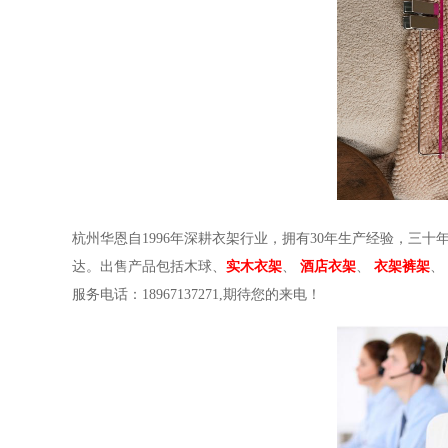
杭州华恩自1996年深耕衣架行业，拥有30年生产经验，三十
达。出售产品包括木球、
实木衣架
、
酒店衣架
、
衣架裤架
、
服务电话：18967137271,期待您的来电！