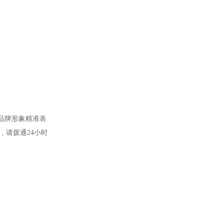
，品牌形象精准表
，请拨通24小时