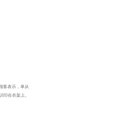
顾客表示，单从
标识印在衣架上。