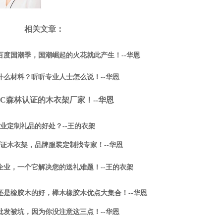
相关文章：
百度国潮季，国潮崛起的火花就此产生！--华恩
什么材料？听听专业人士怎么说！--华恩
SC森林认证的木衣架厂家！--华恩
业定制礼品的好处？--王的衣架
认证木衣架，品牌服装定制找专家！--华恩
企业，一个它解决您的送礼难题！--王的衣架
还是橡胶木的好，榉木橡胶木优点大集合！--华恩
批发被坑，因为你没注意这三点！--华恩