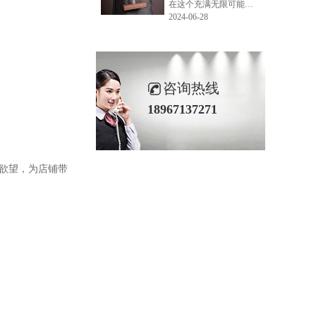
在这个充满无限可能的2024年夏季，LEMONLEE品牌设计师如虎以其非凡的创意与对自然的深刻理解，精心打造的红雪松木球礼盒，在“2024未来·已来——第六届香港新锐当代设计奖”中摘得铜奖。这不仅是对设计师如虎原创设计能力的嘉奖，更是对LEMONLEE品牌的高度认可。
2024-06-28
咨询热线
18967137271
的欲望，为店铺带