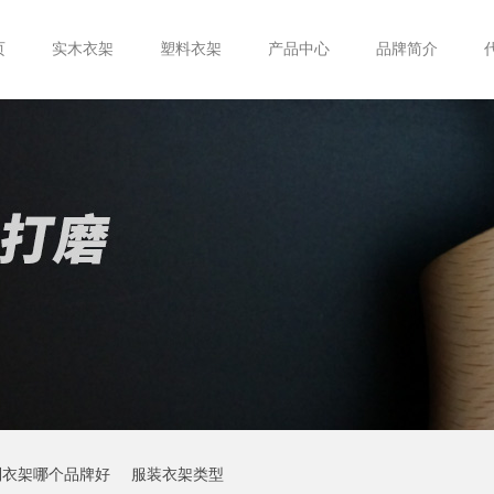
页
实木衣架
塑料衣架
产品中心
品牌简介
制衣架哪个品牌好
服装衣架类型