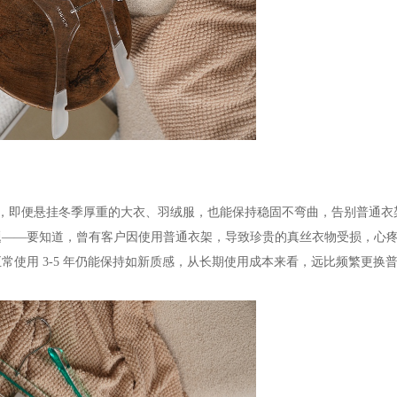
，即便悬挂冬季厚重的大衣、羽绒服，也能保持稳固不弯曲，告别普通衣
题——要知道，曾有客户因使用普通衣架，导致珍贵的真丝衣物受损，心
常使用 3-5 年仍能保持如新质感，从长期使用成本来看，远比频繁更换