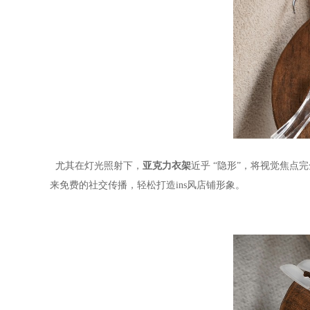
尤其在灯光照射下，
亚克力衣架
近乎
“隐形”，将视觉焦点
来免费的社交传播，轻松打造ins风店铺形象。