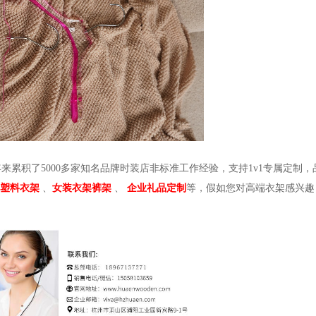
年来累积了5000多家知名品牌时装店非标准工作经验，支持1v1专属定制
塑料衣架
、
女装衣架裤架
、
企业礼品定制
等，假如您对高端衣架感兴趣