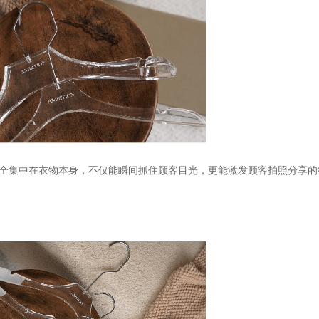
完全集中在衣物本身，不仅能瞬间抓住顾客目光，更能激发顾客拍照分享