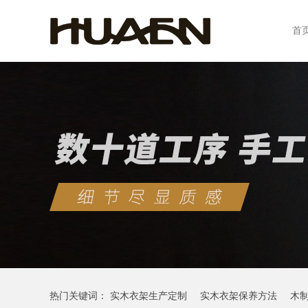
首
热门关键词：
实木衣架生产定制
实木衣架保养方法
木