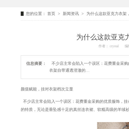
您的位置：
首页
>
新闻资讯
>
为什么这款亚克力衣架，能
为什么这款亚克力
作者： crystal
编辑
信息摘要：
不少店主常会陷入一个误区：花费重金采购的
衣架自带通透澄澈的…
颜值赋能，挂对衣架档次立显
不少店主常会陷入一个误区：
花费重金采购的优质服饰，挂
的特质，无论是垂坠感十足的真丝连衣裙、软糯高级的羊绒