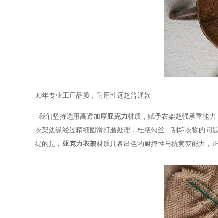
30年专业工厂品质，耐用性远超普通款
我们坚持选用高透加厚
亚克力
材质，赋予衣架超强承重能力
衣架边缘经过精细圆滑打磨处理，杜绝勾丝、刮坏衣物的问
提的是，
亚克力衣架
材质具备出色的耐摔性与抗黄变能力，正