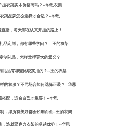
子挂衣架实木价格高吗？--华恩衣架
衣架品牌怎么选择才合适？--华恩
号直播，每天都在认真开挂的路上！
礼品定制，都有哪些学问？ --王的衣架
定制礼品，怎样发挥更大的意义？
制礼品有哪些比较实用的？--王的衣架
样的衣服？不同场合如何选择正装？--华恩
服搭配，适合自己才重要！--华恩
制，愿所有美好都会如期而至--王的衣架
质，造就亚克力衣架的卓越优势！--华恩