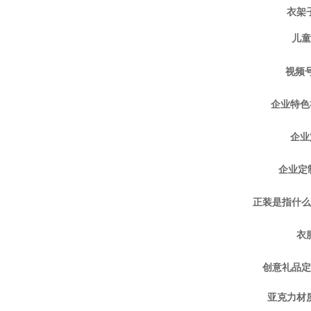
衣架
儿童
视频
企业特色
企业
企业定
正装是指什么
衣
创意礼品定
亚克力材