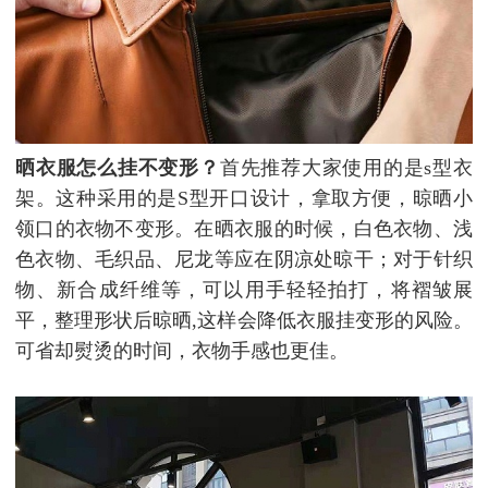
晒衣服怎么挂不变形？
首先推荐大家使用的是s型衣
架。这种采用的是S型开口设计，拿取方便，晾晒小
领口的衣物不变形。在晒衣服的时候，白色衣物、浅
色衣物、毛织品、尼龙等应在阴凉处晾干；对于针织
物、新合成纤维等，可以用手轻轻拍打，将褶皱展
平，整理形状后晾晒,这样会降低衣服挂变形的风险。
可省却熨烫的时间，衣物手感也更佳。