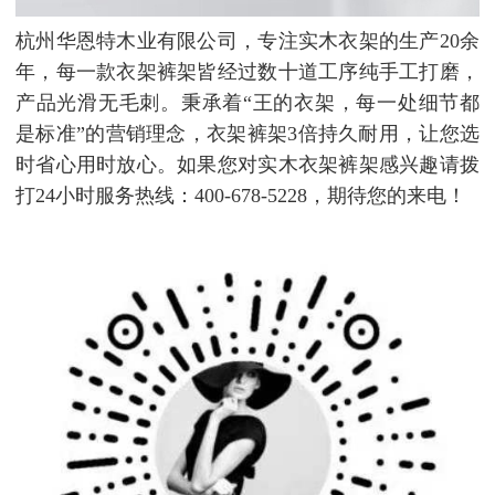
杭州华恩特木业有限公司，专注实木衣架的生产20余
年，每一款衣架裤架皆经过数十道工序纯手工打磨，
产品光滑无毛刺。秉承着“王的衣架，每一处细节都
是标准”的营销理念，衣架裤架3倍持久耐用，让您选
时省心用时放心。如果您对实木衣架裤架感兴趣请拨
打24小时服务热线：400-678-5228，期待您的来电！