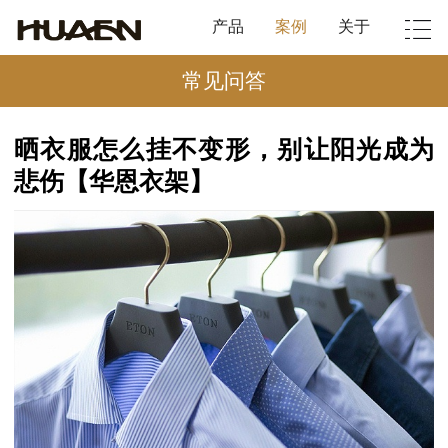
产品
案例
关于
常见问答
晒衣服怎么挂不变形，别让阳光成为
悲伤【华恩衣架】