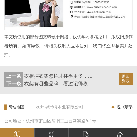
本文所使用的部分图文转载于网络，仅供学习参考之用，版权归原作
者所有。如有异议，请相关权利人立即告知，我们将立即核实并处
理。
上一条
衣柜挂衣架怎样才挂得更多，生活小能手告诉你【华恩衣架】
返回
列表
下一条
衣架有哪些品牌，看过记得收藏【华恩衣架】
杭州华恩特木业有限公司
网站地图
公司地址：杭州市萧山区浦阳工业园新宾路9-1号