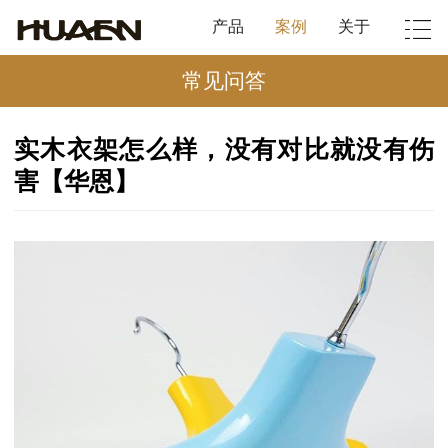
产品
案例
关于
常见问答
实木衣架怎么样，没有对比就没有伤
害【华恩】