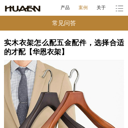
产品
案例
关于
常见问答
实木衣架怎么配五金配件，选择合适
的才配【华恩衣架】