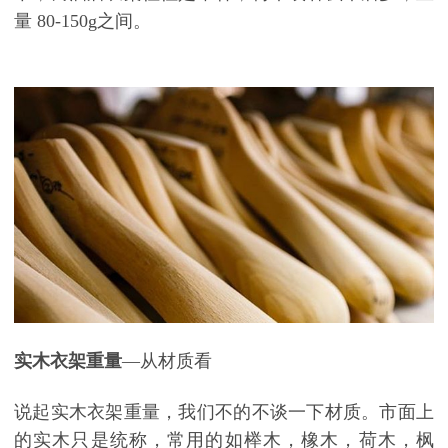
量
80-150g
之间。
实木衣架重量
—从材质看
说起实木衣架重量，我们不的不谈一下材质。市面上
的实木只是统称，常用的如榉木，橡木，荷木，枫