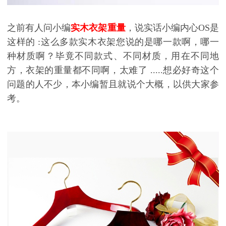
之前有人问小编
实木衣架重量
，说实话小编内心
OS
是
这样的
:
这么多款实木衣架您说的是哪一款啊，哪一
种材质啊？毕竟不同款式、不同材质，用在不同地
方，衣架的重量都不同啊，太难了
.....
想必好奇这个
问题的人不少，本小编暂且就说个大概，以供大家参
考。