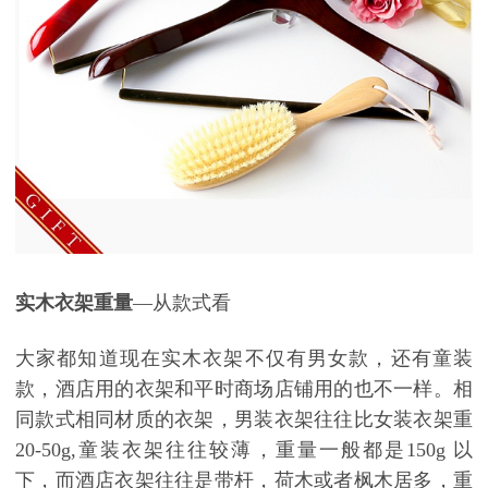
实木衣架重量
—从款式看
大家都知道现在实木衣架不仅有男女款，还有童装
款，酒店用的衣架和平时商场店铺用的也不一样。相
同款式相同材质的衣架，男装衣架往往比女装衣架重
20-50g,
童装衣架往往较薄，重量一般都是
150g
以
下，而酒店衣架往往是带杆，荷木或者枫木居多，重