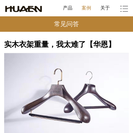
产品
案例
关于
常见问答
实木衣架重量，我太难了【华恩】