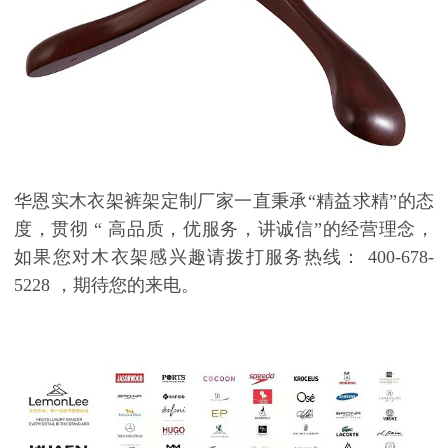
华恩实木衣架裤架定制厂家一直秉承
“
精益求精
”
的态
度，贯彻
“
高品质，优服务，讲诚信
”
的经营理念，
如果您对木衣架感兴趣请拨打服务热线：
400-678-
5228
，期待您的来电。