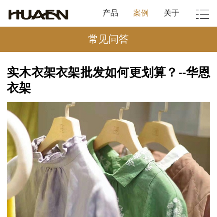
产品
案例
关于
常见问答
实木衣架衣架批发如何更划算？--华恩
衣架