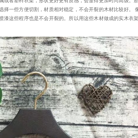
属或者塑料衣架，形状更好更有质感，会显得更加时尚高级。
选择一些方便切割，材质相对稳定，不会开裂的木材比较好。 
喷漆这些程序也是不会开裂的。所以用这些木材做成的实木衣