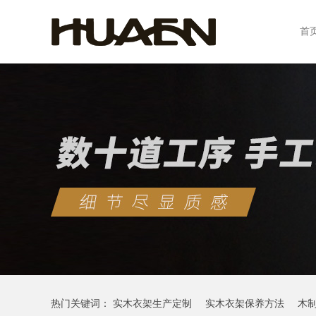
首
热门关键词：
实木衣架生产定制
实木衣架保养方法
木