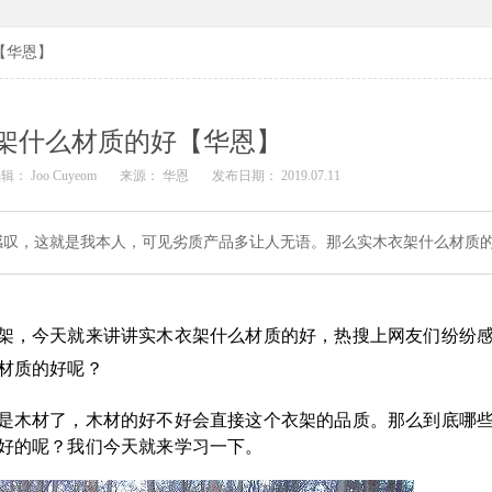
【华恩】
架什么材质的好【华恩】
辑： Joo Cuyeom
来源： 华恩
发布日期： 2019.07.11
感叹，这就是我本人，可见劣质产品多让人无语。那么实木衣架什么材质
架，今天就来讲讲实木衣架什么材质的好，热搜上网友们纷纷
材质的好呢？
是木材了，木材的好不好会直接这个衣架的品质。那么到底哪
好的呢？我们今天就来学习一下。