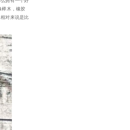
那么拥有一个好
像榉木，橡胶
架相对来说是比