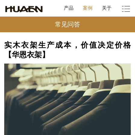
产品
案例
关于
常见问答
实木衣架生产成本，价值决定价格
【华恩衣架】