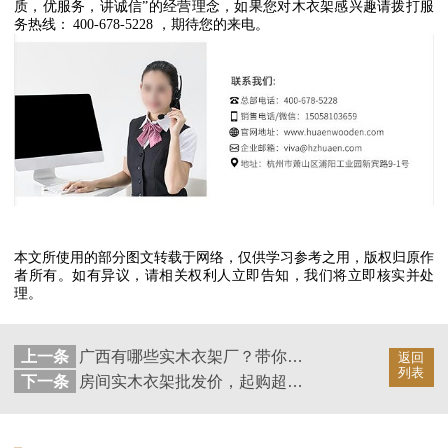
质，优服务，讲诚信
”
的经营理念，如果您对木衣架感兴趣请拨打服
务热线：
400-678-5228
，期待您的来电。
本文所使用的部分图文转载于网络，仅供学习参考之用，版权归原作
者所有。如有异议，请相关权利人立即告知，我们将立即核实并处
理。
上一条
广西有哪些实木衣架厂？带你走进广西的衣架家园【华恩衣架】
返回
列表
下一条
房间实木衣架批发价，起购超低【华恩衣架】