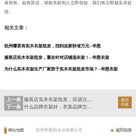
者所有。如有异议，请相关权利人立即告知，我们将立即核实并处
理。
相关文章：
杭州哪里有实木衣架批发，找到这家秒省万元--华恩
服装店实木衣架批发，重在针对店铺选衣架！--华恩衣架
为什么实木衣架生产厂家胜于实木衣架批发市场？--华恩衣架
上一条
服装店实木衣架批发，应该注意些什么呢？--华恩衣架
返回
列表
下一条
什么品牌衣架好，衣架品牌怎么样？--华恩衣架
杭州华恩特木业有限公司
网站地图