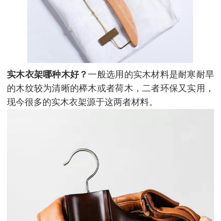
实木衣架哪种木好
？
一般选用的实木材料是耐寒耐旱
的木纹较为清晰的榉木或者荷木，二者环保又实用，
现今很多的实木衣架源于这两者材料。