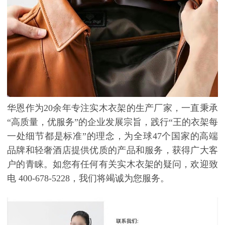
华恩作为20
余年专注实木衣架的生产厂家，一直秉承
“高质量，优服务”的企业发展宗旨，践行“王的衣架每
一处细节都是标准”的理念，为全球
47
个国家的高端
品牌和轻奢酒店提供优质的产品和服务，获得广大客
户的青睐。如您有任何有关实木衣架的疑问，欢迎致
电
400-678-5228，我们将竭诚为您服务。