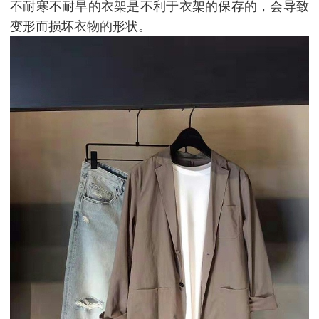
不耐寒不耐旱的衣架是不利于衣架的保存的，会导致
变形而损坏衣物的形状。