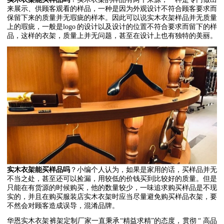
来展示、供顾客观看的样品，一种是因为外观设计不符合顾客要求而
保留下来的质量并无瑕疵的样本。因此可以说实木衣架样品并无质量
上的瑕疵，一般是
logo
的设计以及设计的位置不符合要求而留下的样
品，这样的衣架，质量上并无问题，甚至在设计上也有独特的美丽。
实木衣架能买样品吗
？小编个人认为，如果是家用的话，买样品并无
不当之处，甚至还可以捡漏，用较低的价钱买到比较好的质量。但是
只能在有货源的时候购买，他的数量较少，一味追求购买样品是不现
实的，并且在购买服装店实木衣架时应当尽量避免购买样品衣架，要
不然会对顾客造成误导，混淆品牌。
华恩实木衣架裤架定制厂家一直秉承
“
精益求精
”
的态度，贯彻
“
高品