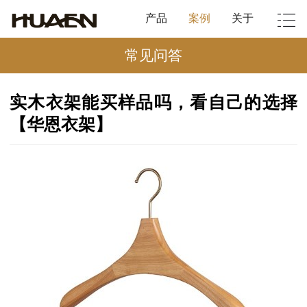
产品
案例
关于
常见问答
实木衣架能买样品吗，看自己的选择
【华恩衣架】