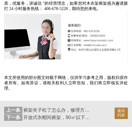
质，优服务，讲诚信
”
的经营理念，如果您对木衣架裤架感兴趣请拨
打
24
小时服务热线：
400-678-5228
，期待您的来电。
本文所使用的部分图文转载于网络，仅供学习参考之用，版权归原作
者所有。如有异议，请相关权利人立即告知，我们将立即核实并处
理。
上一条
裤架夹子松了怎么办，修理方式看这里【华恩衣架】
返回
列表
下一条
开放式衣帽间裤架，90㎡以下不配有衣帽间？！【华恩衣架】