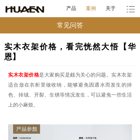
产品
案例
关于
常见问答
实木衣架价格，看完恍然大悟【华
恩】
实木衣架价格
是大家购买是颇为关心的问题。
实木衣架
适合放在衣柜里做收纳，能够避免因遇水而发生的掉
色、掉绒、开裂、生锈等情况发生，可以避免一些生活
上的小麻烦。