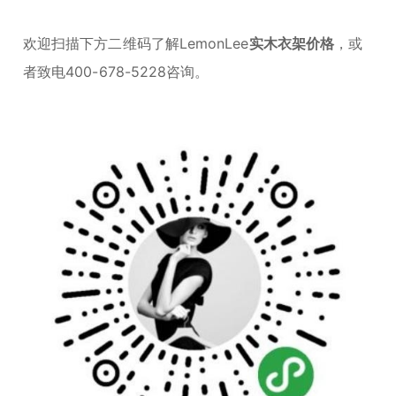
欢迎扫描下方二维码了解LemonLee
实木衣架价格
，或
者致电400-678-5228咨询。