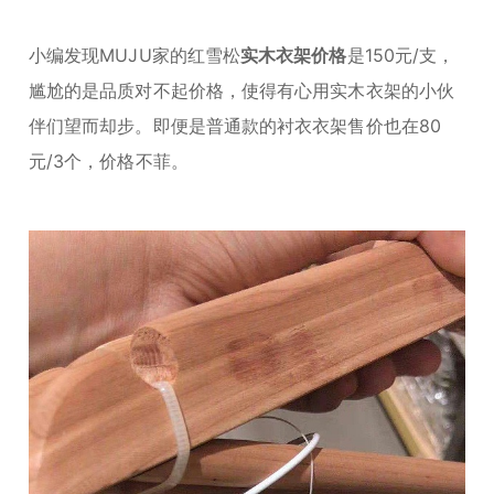
小编发现MUJU家的红雪松
实木衣架价格
是150元/支，
尴尬的是品质对不起价格，使得有心用实木衣架的小伙
伴们望而却步。即便是普通款的衬衣衣架售价也在80
元/3个，价格不菲。