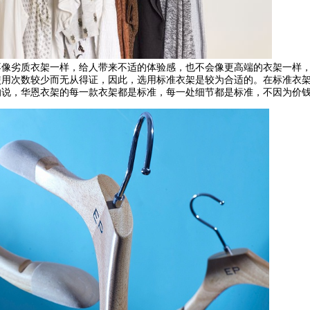
不像劣质衣架一样，给人带来不适的体验感，也不会像更高端的衣架一样
使用次数较少而无从得证，因此，选用标准衣架是较为合适的。在标准衣
的说，华恩衣架的每一款衣架都是标准，每一处细节都是标准，不因为价