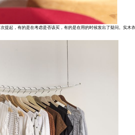
多次提起，有的是在考虑是否该买，有的是在用的时候发出了疑问。实木