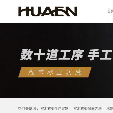
首
热门关键词：
实木衣架生产定制
实木衣架保养方法
木