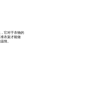
然，它对于衣物的
标准衣架才能做
的温情。