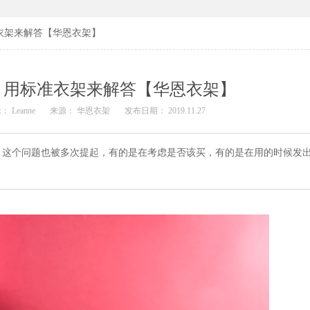
衣架来解答【华恩衣架】
？用标准衣架来解答【华恩衣架】
： Leanne
来源： 华恩衣架
发布日期： 2019.11.27
，这个问题也被多次提起，有的是在考虑是否该买，有的是在用的时候发