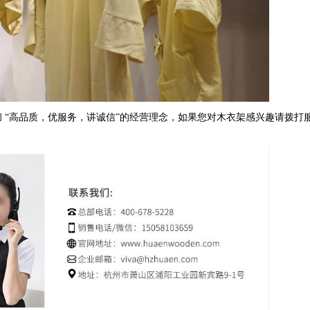
彻
“
高品质，优服务，讲诚信
”
的经营理念，如果您对木衣架感兴趣请拨打