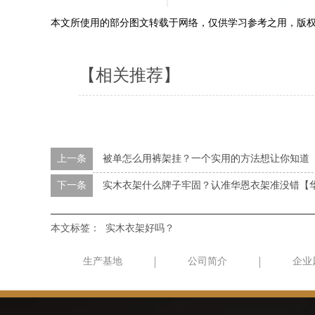
本文所使用的部分图文转载于网络，仅供学习参考之用，版
【相关推荐】
上一条
被单怎么用裤架挂？一个实用的方法想让你知道
下一条
实木衣架什么牌子牢固？认准华恩衣架准没错【
本文标签：
实木衣架好吗？
生产基地
公司简介
企业