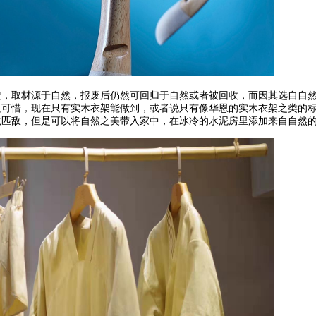
架，取材源于自然，报废后仍然可回归于自然或者被回收，而因其选自自
只可惜，现在只有实木衣架能做到，或者说只有像华恩的实木衣架之类的
法匹敌，但是可以将自然之美带入家中，在冰冷的水泥房里添加来自自然