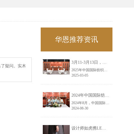
华恩推荐资讯
3月11-3月13日，华恩诚邀您共赴上海面辅料春夏展——华恩
出了疑问。实木
2025年中国国际纺织面料及辅料（春夏）博览会即将盛大开启！感谢您对华恩品牌的关注！3.11-3.13，杭州华恩（LEMONLEE）诚邀您共赴这场春日的宴会！
2025-03-05
2024年中国国际纺织面料及辅料（秋冬）博览会完美收官！——华恩
2024年8月，中国国际纺织面料及辅料（秋冬）博览会完美收官！作为一家拥有30年历史的专业衣架制造商，我们非常荣幸能够参与这一盛会，并在此期间与众多客户进行了广泛而深入的交流。
2024-08-30
设计师如虎携LEMONLEE红雪松礼盒荣获第六届未来·已来香港新锐当代设计奖铜奖