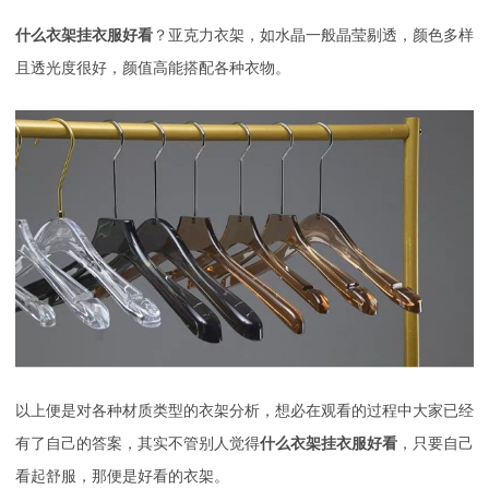
什么衣架挂衣服好看
？亚克力衣架，如水晶一般晶莹剔透，颜色多样
且透光度很好，颜值高能搭配各种衣物。
以上便是对各种材质类型的衣架分析，想必在观看的过程中大家已经
有了自己的答案，其实不管别人觉得
什么衣架挂衣服好看
，只要自己
看起舒服，那便是好看的衣架。