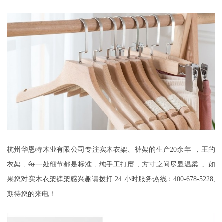
杭州华恩特木业有限公司
专注实木衣架、裤架的生产
20
余年
，
王的
衣架，每一处细节都是标准
，
纯手工打磨，方寸之间尽显温柔
。如
果您对实木衣架裤架感兴趣请拨打
24
小时服务热线：
400-678-5228,
期待您的来电！