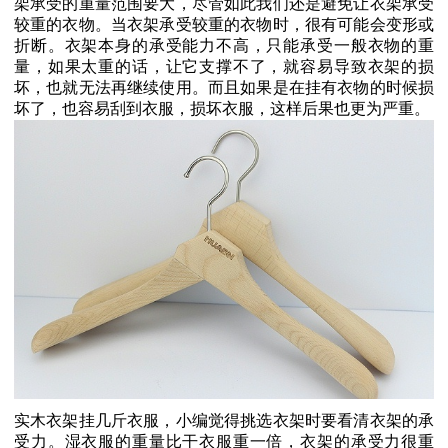
架承受的重量范围要大，尽管如此我们还是避免让衣架承受
较重的衣物。当衣架承受较重的衣物时，很有可能会变形或
折断。衣架本身的承受能力不高，只能承受一般衣物的重
量，如果太重的话，让它支撑不了，就容易导致衣架的损
坏，也就无法再继续使用。而且如果是在挂有衣物的时候损
坏了，也容易刮到衣服，损坏衣服，这样后果也更为严重。
实木衣架挂几斤衣服，小编觉得挑选衣架时要看清衣架的承
受力。湿衣服的重量比干衣服重一倍，衣架的承受力很重