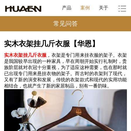
产品
案例
关于
常见问答
实木衣架挂几斤衣服【华恩】
实木衣架挂几斤衣服
，衣架是专门用来挂衣服的架子。衣架
是我国较早出现的一种家具，早在周朝开始实行礼制时，贵
族阶层就对衣冠十分重视，为了适应这种需要，也在那时就
已出现专门用来悬挂衣物的架子。而古时的衣架到了现代，
又有了新的演变和发展，传统的衣架款式和现代的实用功能
相结合，也就产生了新的家居制品，别有一番韵味。