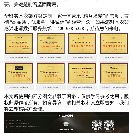
要。关键是能否坚固耐用。
华恩实木衣架裤架定制厂家一直秉承
“
精益求精
”
的态度，贯
彻
“
高品质，优服务，讲诚信
”
的经营理念，如果您对木衣架
感兴趣请拨打服务热线：
400-678-5228
，期待您的来电。
本文所使用的部分图文转载于网络，仅供学习参考之用，版
权归原作者所有。如有异议，请相关权利人立即告知，我们
将立即核实并处理。