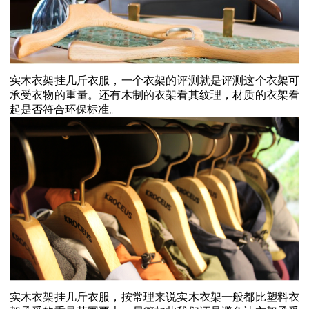
实木衣架挂几斤衣服，一个衣架的评测就是评测这个衣架可
承受衣物的重量。还有木制的衣架看其纹理，材质的衣架看
起是否符合环保标准。
实木衣架挂几斤衣服，按常理来说实木衣架一般都比塑料衣