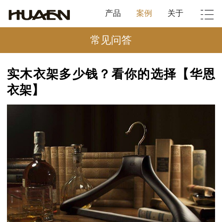
产品
案例
关于
常见问答
实木衣架多少钱？看你的选择【华恩
衣架】