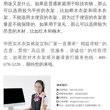
用途又是什么。如果是普通家庭用于晾挂衣物，那么
可以选用较为平价的衣架，比如榉木衣架和荷木衣
架，不能选用太便宜的衣架，因为过于便宜的衣架质
量是不能保障的。如果用于送礼，那么可以选用较为
昂贵的木材，比如红木和楠木
。
华恩实木衣架裤架定制厂家一直秉承
“
精益求精
”
的
态度，贯彻
“
高品质，优服务，讲诚信
”
的经营理
念，如果您对木衣架感兴趣请拨打服务热线：
400-
678-5228
，期待您的来电。