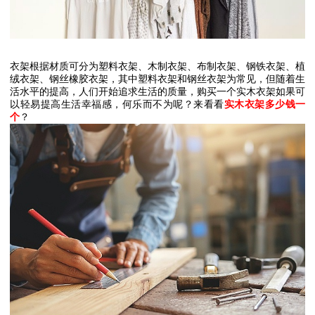
衣架根据材质可分为塑料衣架、木制衣架、布制衣架、钢铁衣架、植
绒衣架、钢丝橡胶衣架，其中塑料衣架和钢丝衣架为常见，但随着生
活水平的提高，人们开始追求生活的质量，购买一个实木衣架如果可
以轻易提高生活幸福感，何乐而不为呢？来看看
实木衣架多少钱一
个
？