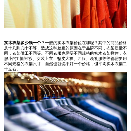
实木衣架多少钱一个
？一般的实木衣架价位在哪呢？其中的商品价格
从十几到几十不等，造成这种差距的原因在于品牌不同，衣架质量不
同，衣架做工不同等。不同衣服也需要不同规格的实木衣架撑住，衣
服小的
T
恤衬衫、女装上衣、貂皮大衣、西服、晚礼服等等都需要用
不同规格的衣架尺寸，自然也就说不好一个价格，但平均实木衣架二
十左右。