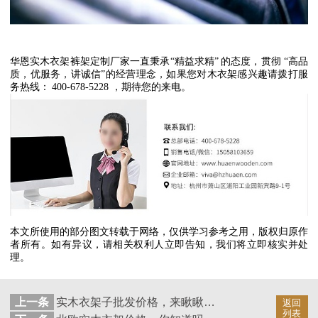
华恩实木衣架裤架定制厂家一直秉承
“
精益求精
”
的态度，贯彻
“
高品
质，优服务，讲诚信
”
的经营理念，如果您对木衣架感兴趣请拨打服
务热线：
400-678-5228
，期待您的来电。
本文所使用的部分图文转载于网络，仅供学习参考之用，版权归原作
者所有。如有异议，请相关权利人立即告知，我们将立即核实并处
理。
上一条
实木衣架子批发价格，来瞅瞅来看看【华恩衣架】
返回
列表