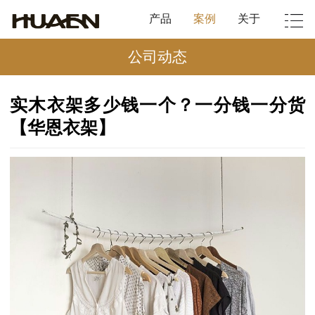
产品
案例
关于
公司动态
实木衣架多少钱一个？一分钱一分货
【华恩衣架】