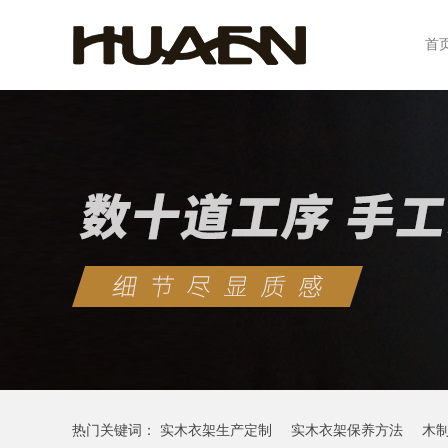
首
热门关键词：
实木衣架生产定制
实木衣架保养方法
木