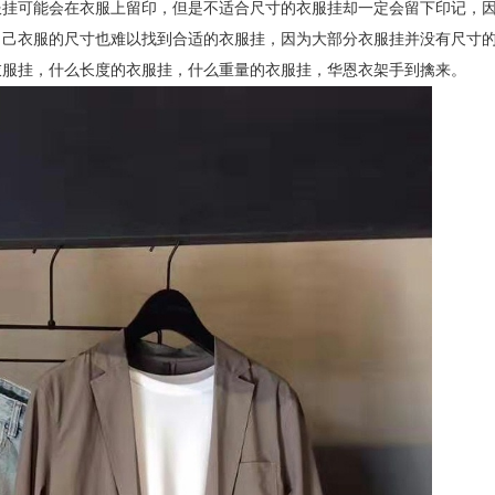
服挂可能会在衣服上留印，但是不适合尺寸的衣服挂却一定会留下印记，
自己衣服的尺寸也难以找到合适的衣服挂，因为大部分衣服挂并没有尺寸
衣服挂，什么长度的衣服挂，什么重量的衣服挂，华恩衣架手到擒来。