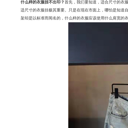
什么样的衣服挂不出印？
首先，我们要知道，适合尺寸的衣
适尺寸的衣服挂极其重要。只是在现在市面上，哪怕是知道
架却是以标准而闻名的，什么样的衣服应该使用什么肩宽的