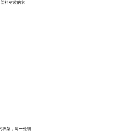
和塑料材质的衣
的衣架，每一处细