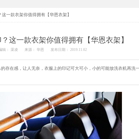
？这一款衣架你值得拥有【华恩衣架】
印？这一款衣架你值得拥有【华恩衣架】
编辑： 渠凌
来源： 华恩
发布日期： 2019.11.02
己的存在感，让人无奈，衣服上的印记可大可小，小的可能放洗衣机再洗