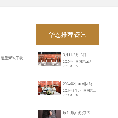
华恩推荐资讯
3月11-3月13日，华恩诚邀您共赴上海面辅料春夏展——华恩
一遍重新晾干就
2025年中国国际纺织面料及辅料（春夏）博览会即将盛大开启！感谢您对华恩品牌的关注！3.11-3.13，杭州华恩（LEMONLEE）诚邀您共赴这场春日的宴会！
2025-03-05
2024年中国国际纺织面料及辅料（秋冬）博览会完美收官！——华恩
2024年8月，中国国际纺织面料及辅料（秋冬）博览会完美收官！作为一家拥有30年历史的专业衣架制造商，我们非常荣幸能够参与这一盛会，并在此期间与众多客户进行了广泛而深入的交流。
2024-08-30
设计师如虎携LEMONLEE红雪松礼盒荣获第六届未来·已来香港新锐当代设计奖铜奖