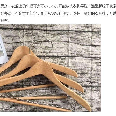
人无奈，衣服上的印记可大可小，小的可能放洗衣机再洗一遍重新晾干就
的好办法，不是亡羊补牢，而是从源头处预防。选择一款好的衣服挂，可
得拥有。