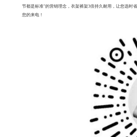
节都是标准”的营销理念，衣架裤架3倍持久耐用，让您选时省心用
您的来电！