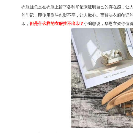
衣服挂总是在衣服上留下各种印记来证明自己的存在感，让
的印记，即使用熨斗也熨不平，让人揪心。而解决衣服印记
印，
但是什么样的衣服挂不出印？
小编想说，华恩衣架你值