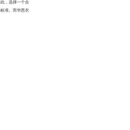
因此，选择一个合
的标准。而华恩衣